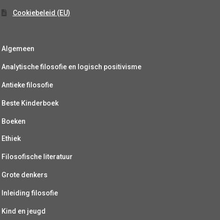
Cookiebeleid (EU)
Algemeen
Analytische filosofie en logisch positivisme
Antieke filosofie
Beste Kinderboek
Boeken
Ethiek
Filosofische literatuur
Grote denkers
Inleiding filosofie
Kind en jeugd