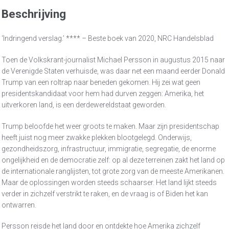
Beschrijving
‘Indringend verslag.’ **** – Beste boek van 2020, NRC Handelsblad
Toen de Volkskrant-journalist Michael Persson in augustus 2015 naar
de Verenigde Staten verhuisde, was daar net een maand eerder Donald
Trump van een roltrap naar beneden gekomen. Hij zei wat geen
presidentskandidaat voor hem had durven zeggen: Amerika, het
uitverkoren land, is een derdewereldstaat geworden.
Trump beloofde het weer groots te maken. Maar zijn presidentschap
heeft juist nog meer zwakke plekken blootgelegd. Onderwijs,
gezondheidszorg, infrastructuur, immigratie, segregatie, de enorme
ongelijkheid en de democratie zelf: op al deze terreinen zakt het land op
de internationale ranglijsten, tot grote zorg van de meeste Amerikanen.
Maar de oplossingen worden steeds schaarser. Het land lijkt steeds
verder in zichzelf verstrikt te raken, en de vraag is of Biden het kan
ontwarren.
Persson reisde het land door en ontdekte hoe Amerika zichzelf