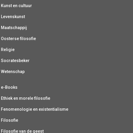
Kunst en cultuur
Levenskunst
Maatschappij
Oosterse filosofie
Religie
Socratesbeker
Wetenschap
e-Books
Ethiek en morele filosofie
Fenomenologie en existentialisme
Filosofie
Filosofie van de geest