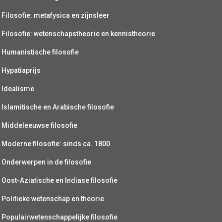
Filosofie: metafysica en zijnsleer
Filosofie: wetenschapstheorie en kennistheorie
Humanistische filosofie
Hypatiaprijs
Idealisme
Islamitische en Arabische filosofie
Middeleeuwse filosofie
Moderne filosofie: sinds ca. 1800
Onderwerpen in de filosofie
Oost-Aziatische en Indiase filosofie
Politieke wetenschap en theorie
Populairwetenschappelijke filosofie