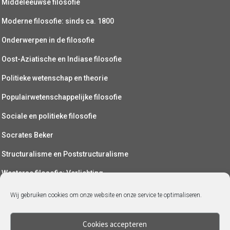
Middeleeuwse filosofie
Moderne filosofie: sinds ca. 1800
Onderwerpen in de filosofie
Oost-Aziatische en Indiase filosofie
Politieke wetenschap en theorie
Populairwetenschappelijke filosofie
Sociale en politieke filosofie
Socrates Beker
Structuralisme en Poststructuralisme
Westerse filosofie: Verlichting
Wetenschapsfilosofie
Wij gebruiken cookies om onze website en onze service te optimaliseren.
Yoga (als filosofie)
Cookies accepteren