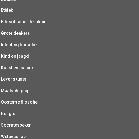
Ethiek
Filosofische literatuur
Grote denkers
Inleiding filosofie
Kind en jeugd
Kunst en cultuur
Levenskunst
Maatschappij
Oosterse filosofie
Religie
Socratesbeker
Wetenschap