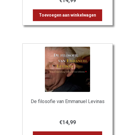
€
14,99
Toevoegen aan winkelwagen
De filosofie van Emmanuel Levinas
€
14,99