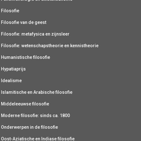
Filosofie
Filosofie van de geest
Filosofie: metafysica en zijnsleer
Filosofie: wetenschapstheorie en kennistheorie
Humanistische filosofie
Hypatiaprijs
Idealisme
Islamitische en Arabische filosofie
Middeleeuwse filosofie
Moderne filosofie: sinds ca. 1800
Onderwerpen in de filosofie
Oost-Aziatische en Indiase filosofie