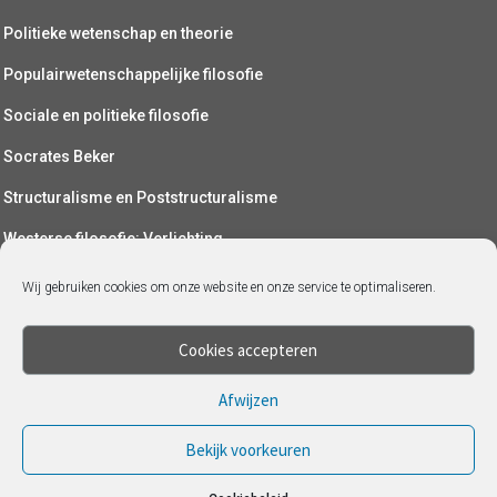
Politieke wetenschap en theorie
Populairwetenschappelijke filosofie
Sociale en politieke filosofie
Socrates Beker
Structuralisme en Poststructuralisme
Westerse filosofie: Verlichting
Wetenschapsfilosofie
Wij gebruiken cookies om onze website en onze service te optimaliseren.
Yoga (als filosofie)
Cookies accepteren
Afwijzen
Bekijk voorkeuren