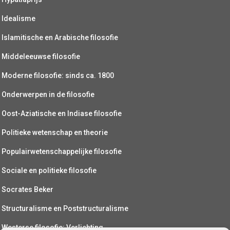
Idealisme
Islamitische en Arabische filosofie
Middeleeuwse filosofie
Moderne filosofie: sinds ca. 1800
Onderwerpen in de filosofie
Oost-Aziatische en Indiase filosofie
Politieke wetenschap en theorie
Populairwetenschappelijke filosofie
Sociale en politieke filosofie
Socrates Beker
Structuralisme en Poststructuralisme
Westerse filosofie: Verlichting