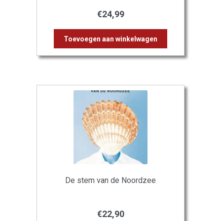
€
24,99
Toevoegen aan winkelwagen
De stem van de Noordzee
€
22,90