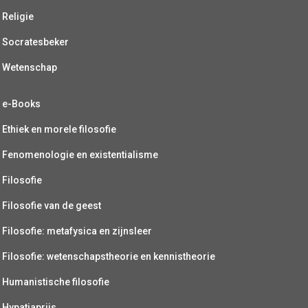
Religie
Socratesbeker
Wetenschap
e-Books
Ethiek en morele filosofie
Fenomenologie en existentialisme
Filosofie
Filosofie van de geest
Filosofie: metafysica en zijnsleer
Filosofie: wetenschapstheorie en kennistheorie
Humanistische filosofie
Hypatiaprijs