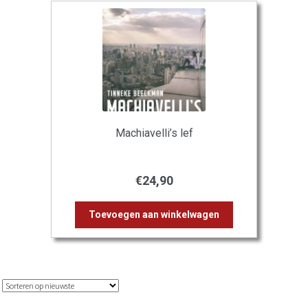
Machiavelli’s lef
€
24,90
Toevoegen aan winkelwagen