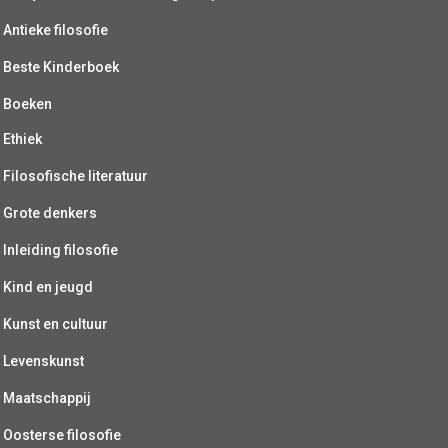
Antieke filosofie
Beste Kinderboek
Boeken
Ethiek
Filosofische literatuur
Grote denkers
Inleiding filosofie
Kind en jeugd
Kunst en cultuur
Levenskunst
Maatschappij
Oosterse filosofie