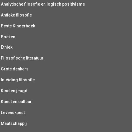
Analytische filosofie en logisch positivisme
Antieke filosofie
Beste Kinderboek
Boeken
Ethiek
Filosofische literatuur
Grote denkers
Inleiding filosofie
Kind en jeugd
Kunst en cultuur
Levenskunst
Maatschappij