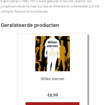
Kahlil Gibran (1883-1931) werd geboren in Noord-Libanon. Als
jongeman reisde hij naar Europa en Amerika en ontwikkelde zich tot
schrijver, filosoof en kunstenaar.
Gerelateerde producten
Willen sterven
€
6,99