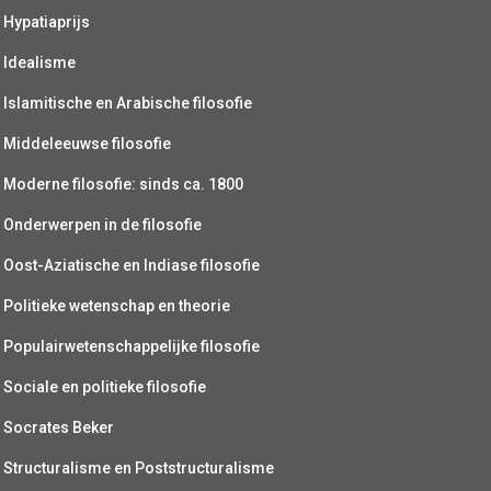
Hypatiaprijs
Idealisme
Islamitische en Arabische filosofie
Middeleeuwse filosofie
Moderne filosofie: sinds ca. 1800
Onderwerpen in de filosofie
Oost-Aziatische en Indiase filosofie
Politieke wetenschap en theorie
Populairwetenschappelijke filosofie
Sociale en politieke filosofie
Socrates Beker
Structuralisme en Poststructuralisme