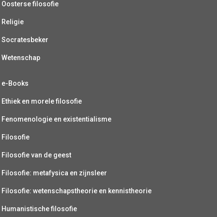
Oosterse filosofie
Religie
Socratesbeker
Wetenschap
e-Books
Ethiek en morele filosofie
Fenomenologie en existentialisme
Filosofie
Filosofie van de geest
Filosofie: metafysica en zijnsleer
Filosofie: wetenschapstheorie en kennistheorie
Humanistische filosofie