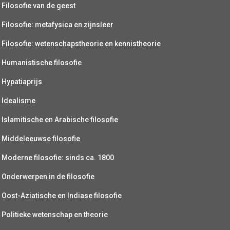
Filosofie van de geest
Filosofie: metafysica en zijnsleer
Filosofie: wetenschapstheorie en kennistheorie
Humanistische filosofie
Hypatiaprijs
Idealisme
Islamitische en Arabische filosofie
Middeleeuwse filosofie
Moderne filosofie: sinds ca. 1800
Onderwerpen in de filosofie
Oost-Aziatische en Indiase filosofie
Politieke wetenschap en theorie