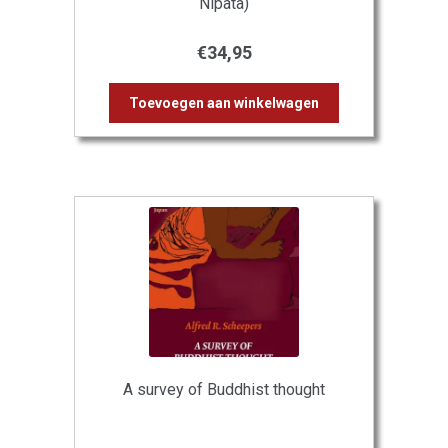
Nipata)
€
34,95
Toevoegen aan winkelwagen
A survey of Buddhist thought