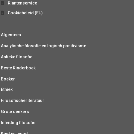
Klantenservice
Cookiebeleid (EU)
Algemeen
Analytische filosofie en logisch positivisme
Antieke filosofie
Beste Kinderboek
Boeken
Ethiek
Filosofische literatuur
Grote denkers
Inleiding filosofie
Kind en jeugd