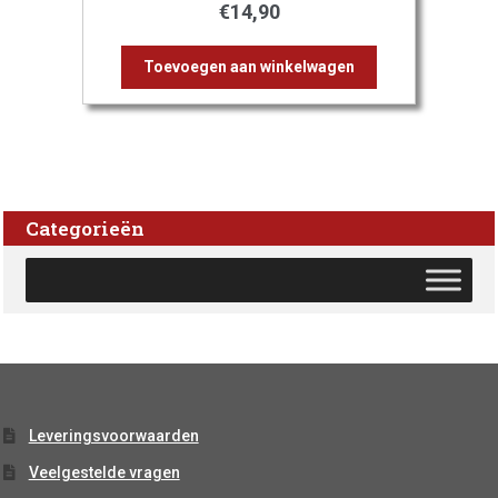
€
14,90
Toevoegen aan winkelwagen
Categorieën
Leveringsvoorwaarden
Veelgestelde vragen