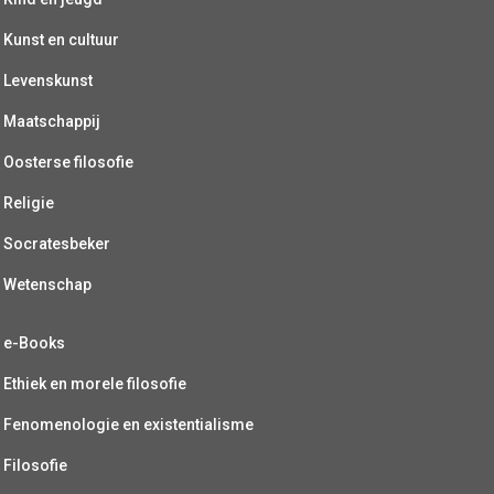
Kunst en cultuur
Levenskunst
Maatschappij
Oosterse filosofie
Religie
Socratesbeker
Wetenschap
e-Books
Ethiek en morele filosofie
Fenomenologie en existentialisme
Filosofie