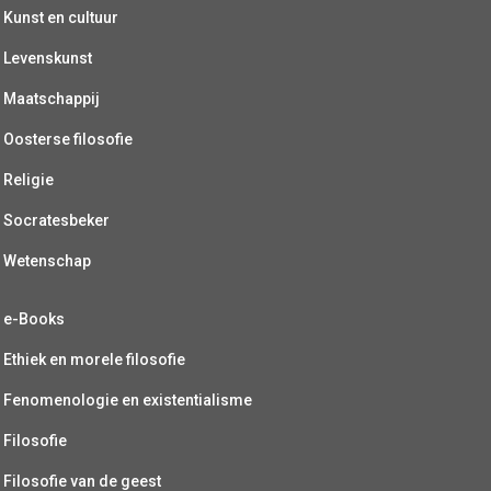
Kunst en cultuur
Levenskunst
Maatschappij
Oosterse filosofie
Religie
Socratesbeker
Wetenschap
e-Books
Ethiek en morele filosofie
Fenomenologie en existentialisme
Filosofie
Filosofie van de geest