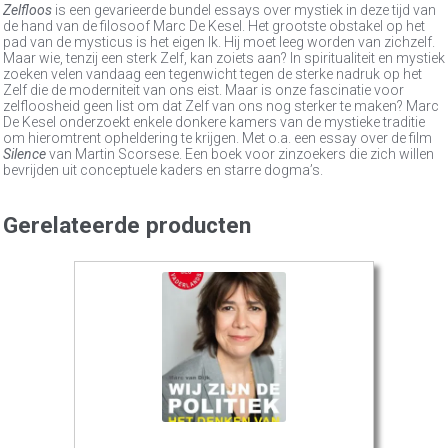
Zelfloos
is een gevarieerde bundel essays over mystiek in deze tijd van
de hand van de filosoof Marc De Kesel. Het grootste obstakel op het
pad van de mysticus is het eigen Ik. Hij moet leeg worden van zichzelf.
Maar wie, tenzij een sterk Zelf, kan zoiets aan? In spiritualiteit en mystiek
zoeken velen vandaag een tegenwicht tegen de sterke nadruk op het
Zelf die de moderniteit van ons eist. Maar is onze fascinatie voor
zelfloosheid geen list om dat Zelf van ons nog sterker te maken? Marc
De Kesel onderzoekt enkele donkere kamers van de mystieke traditie
om hieromtrent opheldering te krijgen. Met o.a. een essay over de film
Silence
van Martin Scorsese. Een boek voor zinzoekers die zich willen
bevrijden uit conceptuele kaders en starre dogma’s.
Gerelateerde producten