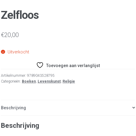
Zelfloos
€
20,00
Uitverkocht
Toevoegen aan verlanglijst
Artikelnummer:
9789043528795
Categorieën:
Boeken
,
Levenskunst
,
Religie
Beschrijving
Beschrijving