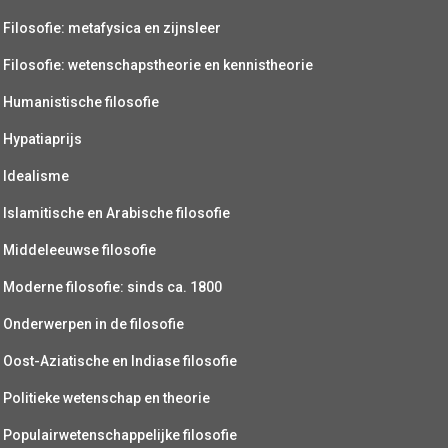
Filosofie: metafysica en zijnsleer
Filosofie: wetenschapstheorie en kennistheorie
Humanistische filosofie
Hypatiaprijs
Idealisme
Islamitische en Arabische filosofie
Middeleeuwse filosofie
Moderne filosofie: sinds ca. 1800
Onderwerpen in de filosofie
Oost-Aziatische en Indiase filosofie
Politieke wetenschap en theorie
Populairwetenschappelijke filosofie