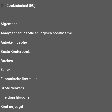
Cookiebeleid (EU)
Algemeen
Analytische filosofie en logisch positivisme
Antieke filosofie
Beste Kinderboek
Boeken
Ethiek
Filosofische literatuur
Grote denkers
Inleiding filosofie
Kind en jeugd