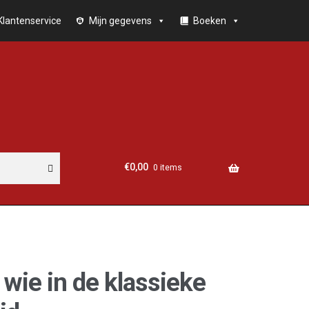
Klantenservice
Mijn gegevens
Boeken
€
0,00
0 items
 wie in de klassieke