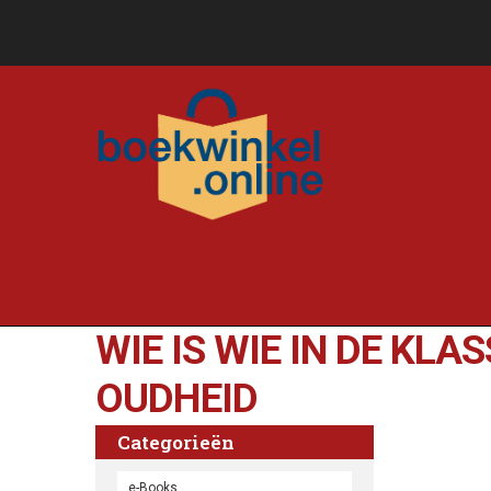
WIE IS WIE IN DE KLAS
OUDHEID
Categorieën
e-Books