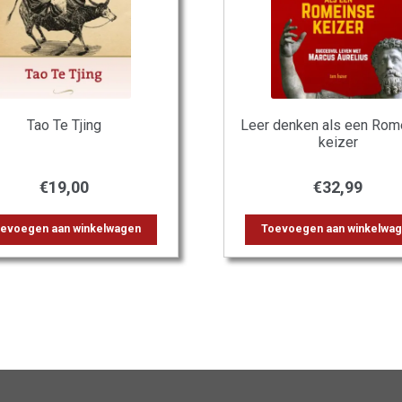
Tao Te Tjing
Leer denken als een Rom
keizer
€
19,00
€
32,99
evoegen aan winkelwagen
Toevoegen aan winkelwa