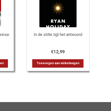
einse
In de stilte ligt het antwoord
€
12,99
gen
Toevoegen aan winkelwagen