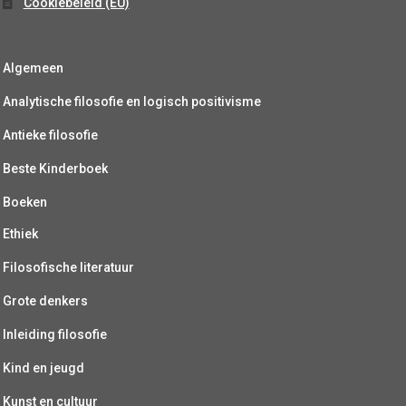
Cookiebeleid (EU)
Algemeen
Analytische filosofie en logisch positivisme
Antieke filosofie
Beste Kinderboek
Boeken
Ethiek
Filosofische literatuur
Grote denkers
Inleiding filosofie
Kind en jeugd
Kunst en cultuur