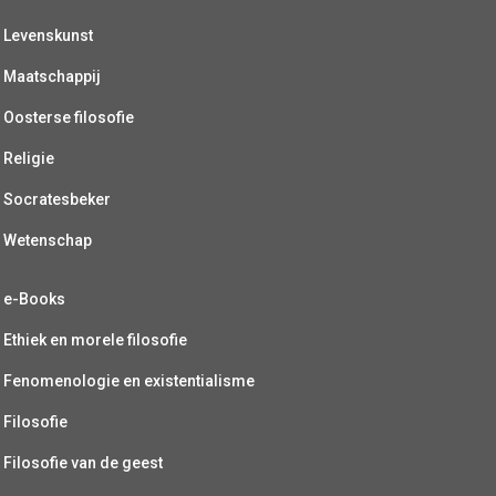
Levenskunst
Maatschappij
Oosterse filosofie
Religie
Socratesbeker
Wetenschap
e-Books
Ethiek en morele filosofie
Fenomenologie en existentialisme
Filosofie
Filosofie van de geest