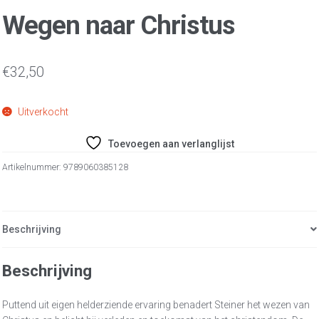
Wegen naar Christus
€
32,50
Uitverkocht
Toevoegen aan verlanglijst
Artikelnummer:
9789060385128
Beschrijving
Beschrijving
Puttend uit eigen helderziende ervaring benadert Steiner het wezen van