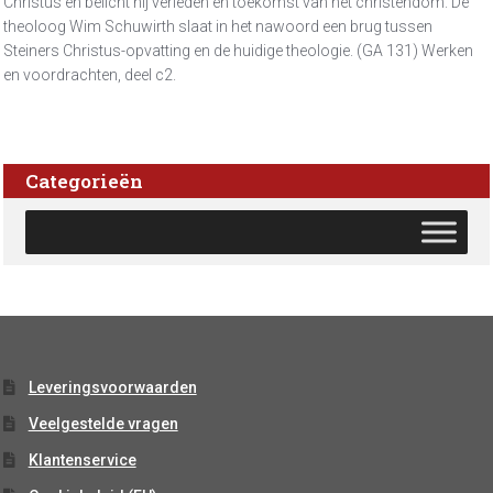
Christus en belicht hij verleden en toekomst van het christendom. De
theoloog Wim Schuwirth slaat in het nawoord een brug tussen
Steiners Christus-opvatting en de huidige theologie. (GA 131) Werken
en voordrachten, deel c2.
Categorieën
Leveringsvoorwaarden
Veelgestelde vragen
Klantenservice