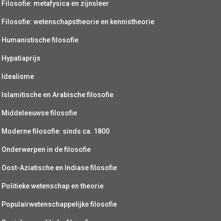
Filosofie: metafysica en zijnsleer
Filosofie: wetenschapstheorie en kennistheorie
Humanistische filosofie
Hypatiaprijs
Idealisme
Islamitische en Arabische filosofie
Middeleeuwse filosofie
Moderne filosofie: sinds ca. 1800
Onderwerpen in de filosofie
Oost-Aziatische en Indiase filosofie
Politieke wetenschap en theorie
Populairwetenschappelijke filosofie