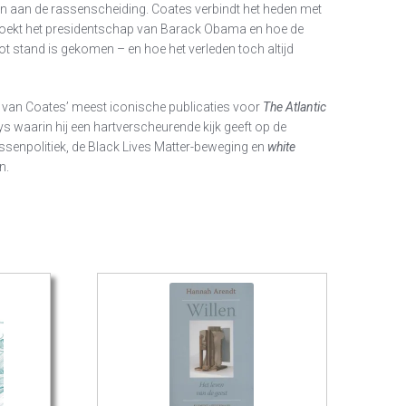
en aan de rassenscheiding. Coates verbindt het heden met
rzoekt het presidentschap van Barack Obama en hoe de
t stand is gekomen – en hoe het verleden toch altijd
ie van Coates’ meest iconische publicaties voor
The Atlantic
 waarin hij een hartverscheurende kijk geeft op de
enpolitiek, de Black Lives Matter-beweging en
white
en.