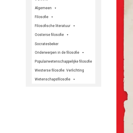
Algemeen
Filosofie
Filosofische literatuur
Oosterse filosofie
Socratesbeker
Onderwerpen in de filosofie
Populairwetenschappelijke filosofie
Westerse filosofie: Verlichting
Wetenschapsfilosofie