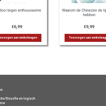
dooi tegen enthousiasme
Waarom de Chinezen de ti
hebben
€
6,99
€
9,99
evoegen aan winkelwagen
Toevoegen aan winkelwa
en
che filosofie en logisch
isme