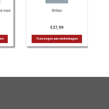
jd mee
Willen
€
37,99
gen
Toevoegen aan winkelwagen