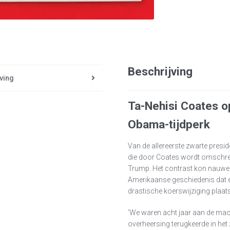
Beschrijving
ving
Ta-Nehisi Coates op
Obama-tijdperk
Van de allereerste zwarte presi
die door Coates wordt omschreve
Trump. Het contrast kon nauwelijk
Amerikaanse geschiedenis dat e
drastische koerswijziging plaa
‘We waren acht jaar aan de macht
overheersing terugkeerde in het