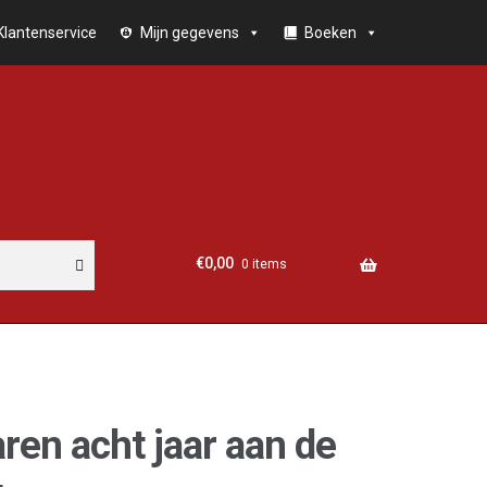
Klantenservice
Mijn gegevens
Boeken
€
0,00
0 items
ren acht jaar aan de