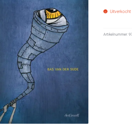
Uitverkocht
Artikelnummer:
9