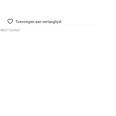
Toevoegen aan verlanglijst
789077024621