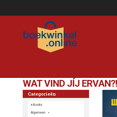
WAT VIND JÍJ ERVAN?
Categorieën
e-Books
Algemeen