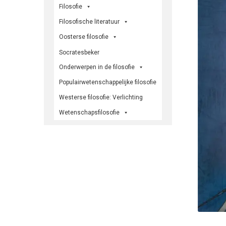
Filosofie
Filosofische literatuur
Oosterse filosofie
Socratesbeker
Onderwerpen in de filosofie
Populairwetenschappelijke filosofie
Westerse filosofie: Verlichting
Wetenschapsfilosofie