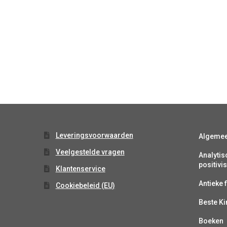
Leveringsvoorwaarden
Algeme
Veelgestelde vragen
Analytis
positiv
Klantenservice
Antieke f
Cookiebeleid (EU)
Beste K
Boeken