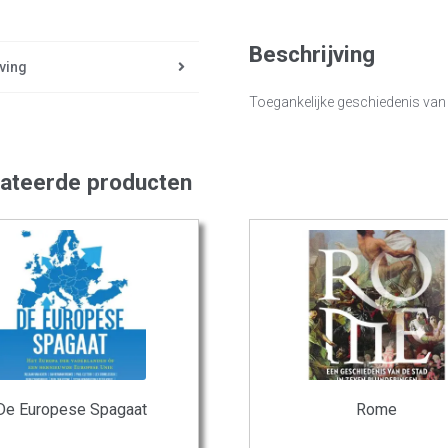
Beschrijving
ving
Toegankelijke geschiedenis van
lateerde producten
De Europese Spagaat
Rome