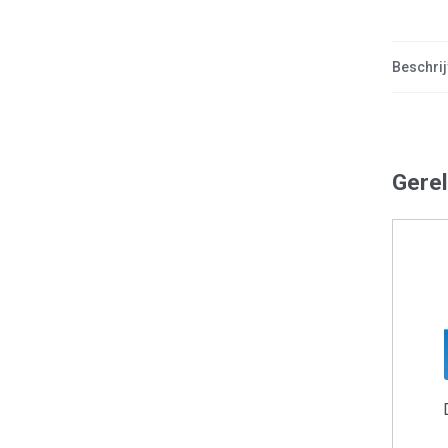
Beschrij
Gere