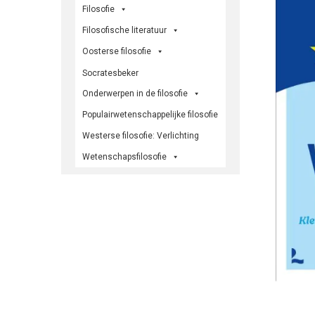
Filosofie
Filosofische literatuur
Oosterse filosofie
Socratesbeker
Onderwerpen in de filosofie
Populairwetenschappelijke filosofie
Westerse filosofie: Verlichting
Wetenschapsfilosofie