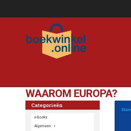
WAAROM EUROPA?
Categorieën
e-Books
Algemeen