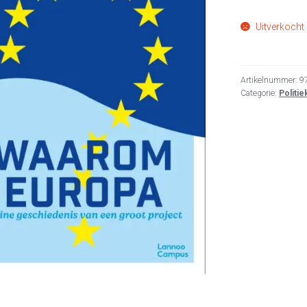
Uitverkocht
Artikelnummer:
9
Categorie:
Politi