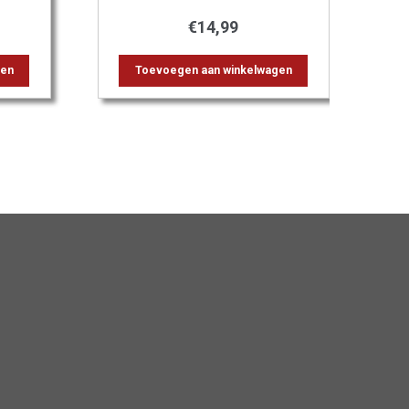
€
14,99
gen
Toevoegen aan winkelwagen