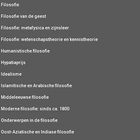
Filosofie
Filosofie van de geest
Filosofie: metafysica en zijnsleer
Filosofie: wetenschapstheorie en kennistheorie
Humanistische filosofie
Hypatiaprijs
Idealisme
Islamitische en Arabische filosofie
Middeleeuwse filosofie
Moderne filosofie: sinds ca. 1800
Onderwerpen in de filosofie
Oost-Aziatische en Indiase filosofie