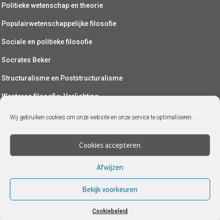
Politieke wetenschap en theorie
Populairwetenschappelijke filosofie
Sociale en politieke filosofie
Socrates Beker
Structuralisme en Poststructuralisme
Westerse filosofie: Verlichting
Wetenschapsfilosofie
Wij gebruiken cookies om onze website en onze service te optimaliseren.
Yoga (als filosofie)
Cookies accepteren
Afwijzen
Bekijk voorkeuren
Cookiebeleid