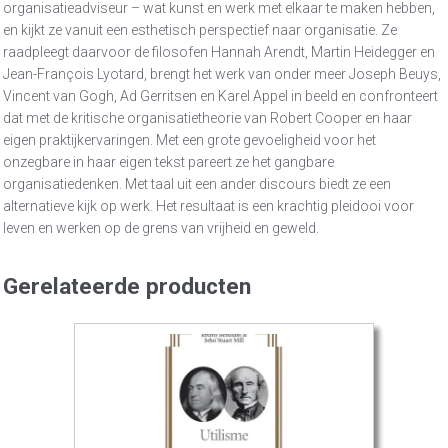
organisatieadviseur – wat kunst en werk met elkaar te maken hebben,
en kijkt ze vanuit een esthetisch perspectief naar organisatie. Ze
raadpleegt daarvoor de filosofen Hannah Arendt, Martin Heidegger en
Jean-François Lyotard, brengt het werk van onder meer Joseph Beuys,
Vincent van Gogh, Ad Gerritsen en Karel Appel in beeld en confronteert
dat met de kritische organisatietheorie van Robert Cooper en haar
eigen praktijkervaringen. Met een grote gevoeligheid voor het
onzegbare in haar eigen tekst pareert ze het gangbare
organisatiedenken. Met taal uit een ander discours biedt ze een
alternatieve kijk op werk. Het resultaat is een krachtig pleidooi voor
leven en werken op de grens van vrijheid en geweld.
Gerelateerde producten