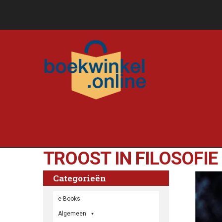
TROOST IN FILOSOFIE
Categorieën
e-Books
Algemeen