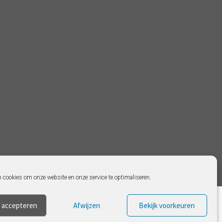
n cookies om onze website en onze service te optimaliseren.
 accepteren
Afwijzen
Bekijk voorkeuren