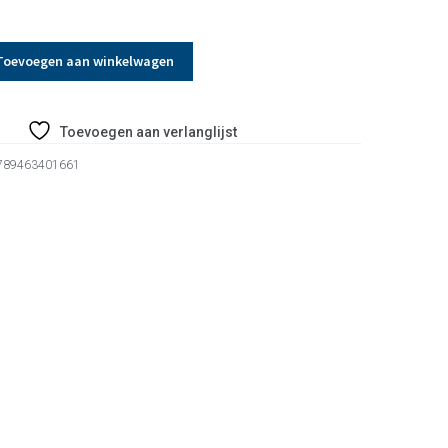
Toevoegen aan winkelwagen
Toevoegen aan verlanglijst
789463401661