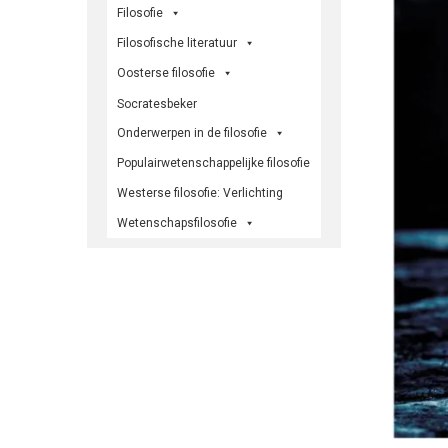
Filosofie
Filosofische literatuur
Oosterse filosofie
Socratesbeker
Onderwerpen in de filosofie
Populairwetenschappelijke filosofie
Westerse filosofie: Verlichting
Wetenschapsfilosofie