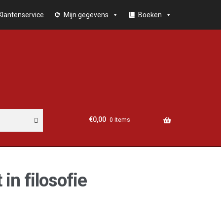
Klantenservice
Mijn gegevens
Boeken
€
0,00
0 items
 in filosofie