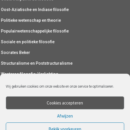
Oost-Aziatische en Indiase filosofie
Politieke wetenschap en theorie
Populairwetenschappelijke filosofie
Sociale en politieke filosofie
Socrates Beker
Structuralisme en Poststructuralisme
Westerse filosofie: Verlichting
Wetenschapsfilosofie
Wij gebruiken cookies om onze website en onze service te optimaliseren.
Yoga (als filosofie)
Cookies accepteren
Afwijzen
Bekijk voorkeuren