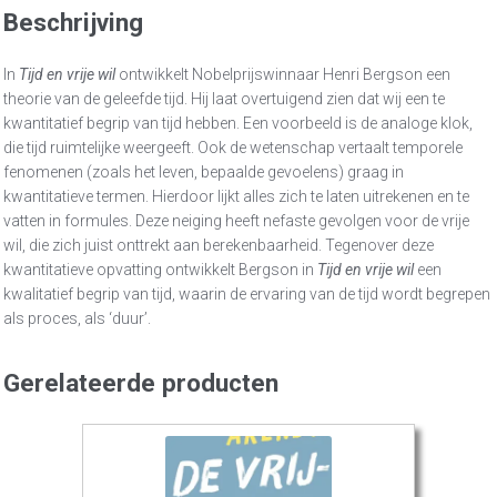
Beschrijving
In
Tijd en vrije wil
ontwikkelt Nobelprijswinnaar Henri Bergson een
theorie van de geleefde tijd. Hij laat overtuigend zien dat wij een te
kwantitatief begrip van tijd hebben. Een voorbeeld is de analoge klok,
die tijd ruimtelijke weergeeft. Ook de wetenschap vertaalt temporele
fenomenen (zoals het leven, bepaalde gevoelens) graag in
kwantitatieve termen. Hierdoor lijkt alles zich te laten uitrekenen en te
vatten in formules. Deze neiging heeft nefaste gevolgen voor de vrije
wil, die zich juist onttrekt aan berekenbaarheid. Tegenover deze
kwantitatieve opvatting ontwikkelt Bergson in
Tijd en vrije wil
een
kwalitatief begrip van tijd, waarin de ervaring van de tijd wordt begrepen
als proces, als ‘duur’.
Gerelateerde producten