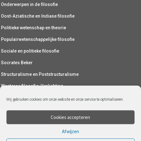
Onderwerpen in de filosofie
Oost-Aziatische en Indiase filosofie
Politieke wetenschap en theorie
Populairwetenschappelijke filosofie
Sociale en politieke filosofie
Socrates Beker
Structuralisme en Poststructuralisme
Westerse filosofie: Verlichting
Wetenschapsfilosofie
Wij gebruiken cookies om onze website en onze service te optimaliseren.
Yoga (als filosofie)
Cookies accepteren
Afwijzen