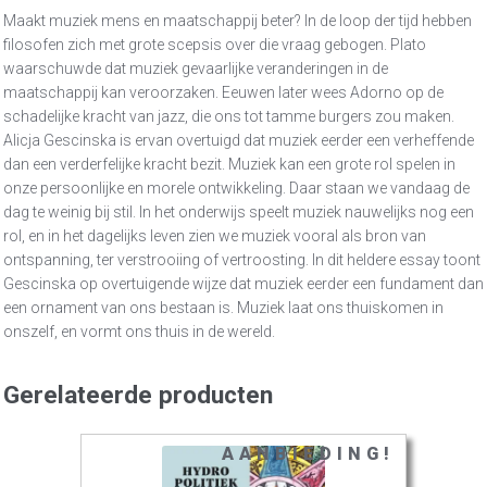
Maakt muziek mens en maatschappij beter? In de loop der tijd hebben
filosofen zich met grote scepsis over die vraag gebogen. Plato
waarschuwde dat muziek gevaarlijke veranderingen in de
maatschappij kan veroorzaken. Eeuwen later wees Adorno op de
schadelijke kracht van jazz, die ons tot tamme burgers zou maken.
Alicja Gescinska is ervan overtuigd dat muziek eerder een verheffende
dan een verderfelijke kracht bezit. Muziek kan een grote rol spelen in
onze persoonlijke en morele ontwikkeling. Daar staan we vandaag de
dag te weinig bij stil. In het onderwijs speelt muziek nauwelijks nog een
rol, en in het dagelijks leven zien we muziek vooral als bron van
ontspanning, ter verstrooiing of vertroosting. In dit heldere essay toont
Gescinska op overtuigende wijze dat muziek eerder een fundament dan
een ornament van ons bestaan is. Muziek laat ons thuiskomen in
onszelf, en vormt ons thuis in de wereld.
Gerelateerde producten
AANBIEDING!