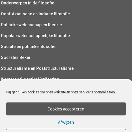
Onderwerpen in de filosofie
Oost-Aziatische en Indiase filosofie
Politieke wetenschap en theorie
Populairwetenschappelijke filosofie
Sociale en politieke filosofie
Socrates Beker
Structuralisme en Poststructuralisme
Westerse filosofie: Verlichting
Wetenschapsfilosofie
Wij gebruiken cookies om onze website en onze service te optimaliseren.
Yoga (als filosofie)
Cookies accepteren
Afwijzen