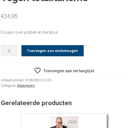
€
24,95
Essays over politiek en literatuur
Tegen
Toevoegen aan winkelwagen
totalitarisme
aantal
Toevoegen aan verlanglijst
Artikelnummer:
9789083121505
Categorie:
Algemeen
Gerelateerde producten