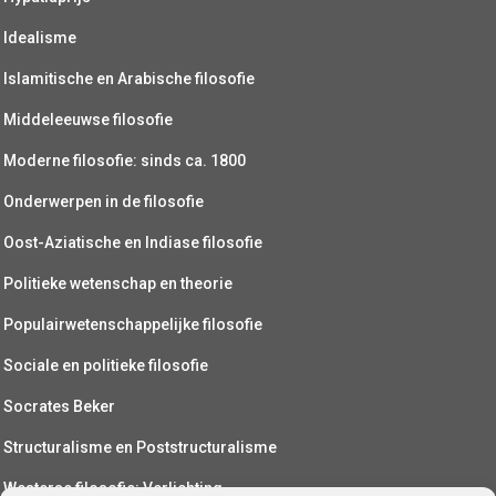
Idealisme
Islamitische en Arabische filosofie
Middeleeuwse filosofie
Moderne filosofie: sinds ca. 1800
Onderwerpen in de filosofie
Oost-Aziatische en Indiase filosofie
Politieke wetenschap en theorie
Populairwetenschappelijke filosofie
Sociale en politieke filosofie
Socrates Beker
Structuralisme en Poststructuralisme
Westerse filosofie: Verlichting