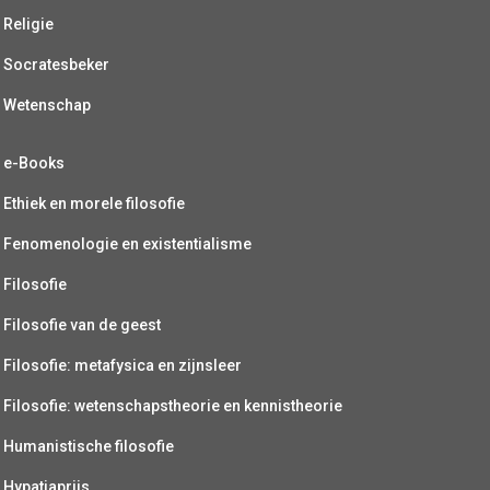
Religie
Socratesbeker
Wetenschap
e-Books
Ethiek en morele filosofie
Fenomenologie en existentialisme
Filosofie
Filosofie van de geest
Filosofie: metafysica en zijnsleer
Filosofie: wetenschapstheorie en kennistheorie
Humanistische filosofie
Hypatiaprijs