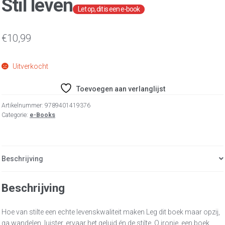
Stil leven
€
10,99
Uitverkocht
Toevoegen aan verlanglijst
Artikelnummer:
9789401419376
Categorie:
e-Books
Beschrijving
Beschrijving
Hoe van stilte een echte levenskwaliteit maken Leg dit boek maar opzij,
ga wandelen, luister, ervaar het geluid én de stilte. O ironie, een boek