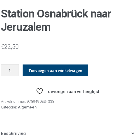
Station Osnabrück naar
Jeruzalem
€
22,50
Station
Toevoegen aan winkelwagen
Osnabrück
naar
Jeruzalem
Toevoegen aan verlanglijst
aantal
Artikelnummer:
9789490334338
Categorie:
Algemeen
Beschrijving