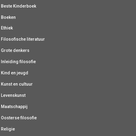
Beste Kinderboek
Boeken
Ethiek
Filosofische literatuur
Grote denkers
Inleiding filosofie
Kind en jeugd
Kunst en cultuur
Levenskunst
Maatschappij
Oosterse filosofie
Religie