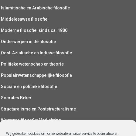
Islamitische en Arabische filosofie
Middeleeuwse filosofie
Moderne filosofie: sinds ca. 1800
Onderwerpen in de filosofie
Oost-Aziatische en Indiase filosofie
Politieke wetenschap en theorie
Populairwetenschappelijke filosofie
Sociale en politieke filosofie
Socrates Beker
Structuralisme en Poststructuralisme
Westerse filosofie: Verlichting
Wetenschapsfilosofie
Wij gebruiken cookies om onze website en onze service te optimaliseren.