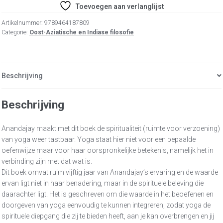
Toevoegen aan verlanglijst
Artikelnummer:
9789464187809
Categorie:
Oost-Aziatische en Indiase filosofie
Beschrijving
Beschrijving
Anandajay maakt met dit boek de spiritualiteit (ruimte voor verzoening)
van yoga weer tastbaar. Yoga staat hier niet voor een bepaalde
oefenwijze maar voor haar oorspronkelijke betekenis, namelijk het in
verbinding zijn met dat wat is.
Dit boek omvat ruim vijftig jaar van Anandajay’s ervaring en de waarde
ervan ligt niet in haar benadering, maar in de spirituele beleving die
daarachter ligt. Het is geschreven om die waarde in het beoefenen en
doorgeven van yoga eenvoudig te kunnen integreren, zodat yoga de
spirituele diepgang die zij te bieden heeft, aan je kan overbrengen en jij