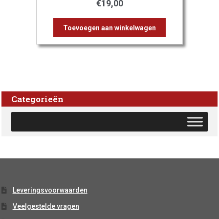
€
19,00
Toevoegen aan winkelwagen
Categorieën
Leveringsvoorwaarden
Veelgestelde vragen