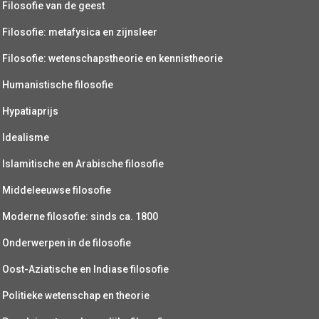
Filosofie van de geest
Filosofie: metafysica en zijnsleer
Filosofie: wetenschapstheorie en kennistheorie
Humanistische filosofie
Hypatiaprijs
Idealisme
Islamitische en Arabische filosofie
Middeleeuwse filosofie
Moderne filosofie: sinds ca. 1800
Onderwerpen in de filosofie
Oost-Aziatische en Indiase filosofie
Politieke wetenschap en theorie