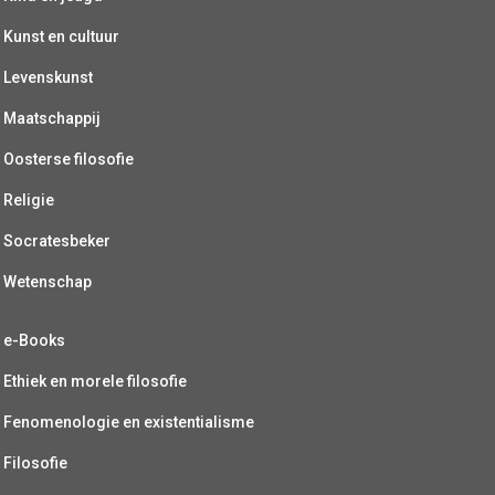
Kunst en cultuur
Levenskunst
Maatschappij
Oosterse filosofie
Religie
Socratesbeker
Wetenschap
e-Books
Ethiek en morele filosofie
Fenomenologie en existentialisme
Filosofie