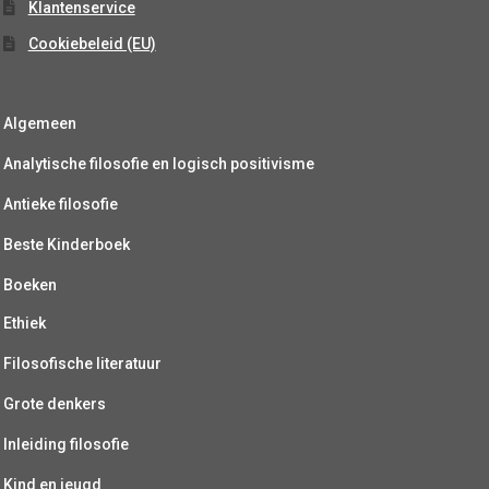
Klantenservice
Cookiebeleid (EU)
Algemeen
Analytische filosofie en logisch positivisme
Antieke filosofie
Beste Kinderboek
Boeken
Ethiek
Filosofische literatuur
Grote denkers
Inleiding filosofie
Kind en jeugd