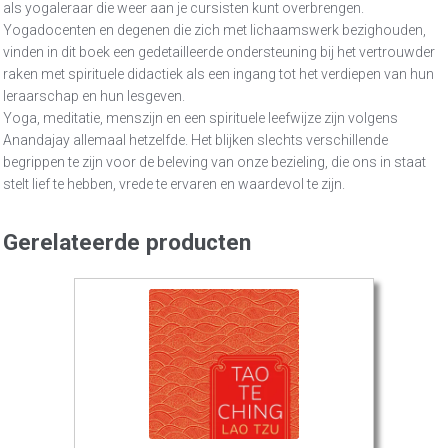
als yogaleraar die weer aan je cursisten kunt overbrengen.
Yogadocenten en degenen die zich met lichaamswerk bezighouden,
vinden in dit boek een gedetailleerde ondersteuning bij het vertrouwder
raken met spirituele didactiek als een ingang tot het verdiepen van hun
leraarschap en hun lesgeven.
Yoga, meditatie, menszijn en een spirituele leefwijze zijn volgens
Anandajay allemaal hetzelfde. Het blijken slechts verschillende
begrippen te zijn voor de beleving van onze bezieling, die ons in staat
stelt lief te hebben, vrede te ervaren en waardevol te zijn.
Gerelateerde producten