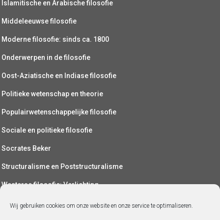
Islamitische en Arabische filosofie
Middeleeuwse filosofie
Moderne filosofie: sinds ca. 1800
Onderwerpen in de filosofie
Oost-Aziatische en Indiase filosofie
Politieke wetenschap en theorie
Populairwetenschappelijke filosofie
Sociale en politieke filosofie
Socrates Beker
Structuralisme en Poststructuralisme
Westerse filosofie: Verlichting
Wetenschapsfilosofie
Wij gebruiken cookies om onze website en onze service te optimaliseren.