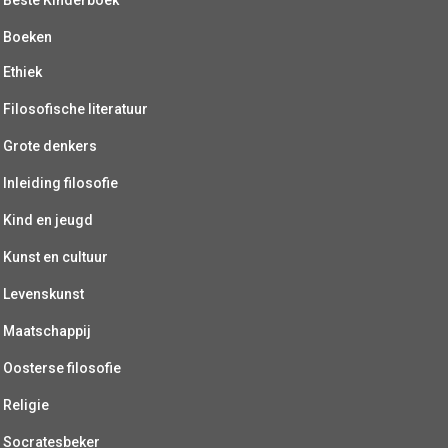
Boeken
Ethiek
Filosofische literatuur
Grote denkers
Inleiding filosofie
Kind en jeugd
Kunst en cultuur
Levenskunst
Maatschappij
Oosterse filosofie
Religie
Socratesbeker