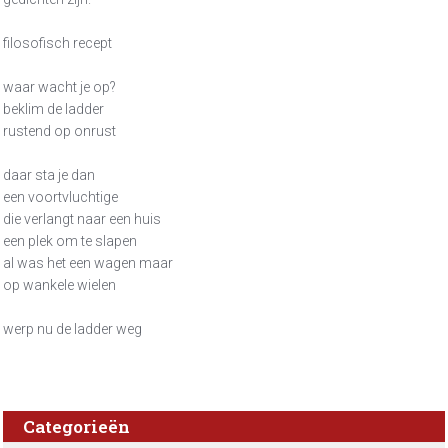
filosofisch recept
waar wacht je op?
beklim de ladder
rustend op onrust
daar sta je dan
een voortvluchtige
die verlangt naar een huis
een plek om te slapen
al was het een wagen maar
op wankele wielen
werp nu de ladder weg
Categorieën