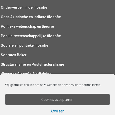
Onderwerpen in de filosofie
Oost-Aziatische en Indiase filosofie
Politieke wetenschap en theorie
Populairwetenschappelijke filosofie
Sociale en politieke filosofie
Socrates Beker
Structuralisme en Poststructuralisme
Westerse filosofie: Verlichting
Wetenschapsfilosofie
Wij gebruiken cookies om onze website en onze service te optimaliseren.
Yoga (als filosofie)
Cookies accepteren
Afwijzen