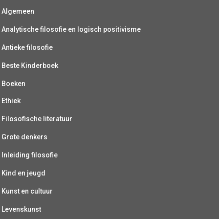
Algemeen
Analytische filosofie en logisch positivisme
Antieke filosofie
Beste Kinderboek
Boeken
Ethiek
Filosofische literatuur
Grote denkers
Inleiding filosofie
Kind en jeugd
Kunst en cultuur
Levenskunst