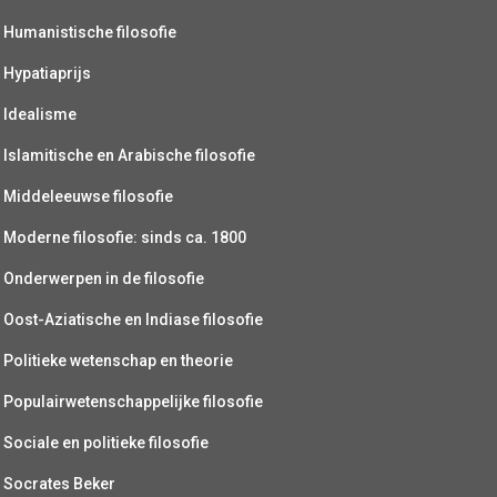
Humanistische filosofie
Hypatiaprijs
Idealisme
Islamitische en Arabische filosofie
Middeleeuwse filosofie
Moderne filosofie: sinds ca. 1800
Onderwerpen in de filosofie
Oost-Aziatische en Indiase filosofie
Politieke wetenschap en theorie
Populairwetenschappelijke filosofie
Sociale en politieke filosofie
Socrates Beker