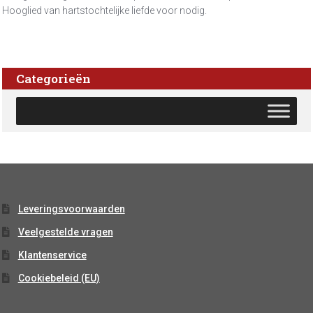
Hooglied van hartstochtelijke liefde voor nodig.
Categorieën
Leveringsvoorwaarden
Veelgestelde vragen
Klantenservice
Cookiebeleid (EU)