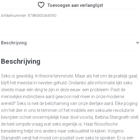
Toevoegen aan verlanglijst
Artikelnummer:
9789045044590
Beschrijving
Beschrijving
Seks is geweldig. In theorie tenminste. Maar als het om de praktijk gaat,
blijft het meestal in nevelen gehuld. Ondanks alle informatie lijkt seks
steeds maar één ding te zijn in deze eeuw: een probleem. Past de
menselijke instinctieve aard gewoon niet meer in onze moderne
wereld? Seks is niet de belichaming van onze dierlijke aard. Elke poging
om het dier in ons te temmen of het middels een seksuele revolutie te
bevrijden schiet onvermijdelijk haar doel voorbij. Bettina Stangneth stelt
de heel simpele vraag wat seks eigenlijk is. Haar filosofische
benadering helpt ons anders naar seksualiteit te kijken. Volgens
Stangneth vergt het moed om positief over seks te spreken. Er is een