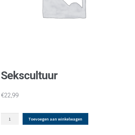
Sekscultuur
€
22,99
Sekscultuur
Toevoegen aan winkelwagen
aantal