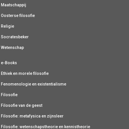
Maatschappij
Oosterse filosofie
Religie
Socratesbeker
Wetenschap
e-Books
Ethiek en morele filosofie
Fenomenologie en existentialisme
Filosofie
Filosofie van de geest
Filosofie: metafysica en zijnsleer
Filosofie: wetenschapstheorie en kennistheorie