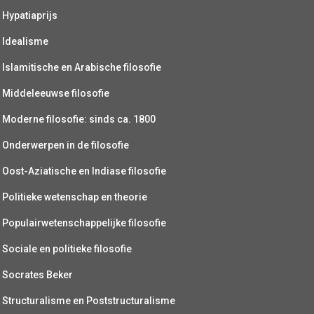
Hypatiaprijs
Idealisme
Islamitische en Arabische filosofie
Middeleeuwse filosofie
Moderne filosofie: sinds ca. 1800
Onderwerpen in de filosofie
Oost-Aziatische en Indiase filosofie
Politieke wetenschap en theorie
Populairwetenschappelijke filosofie
Sociale en politieke filosofie
Socrates Beker
Structuralisme en Poststructuralisme