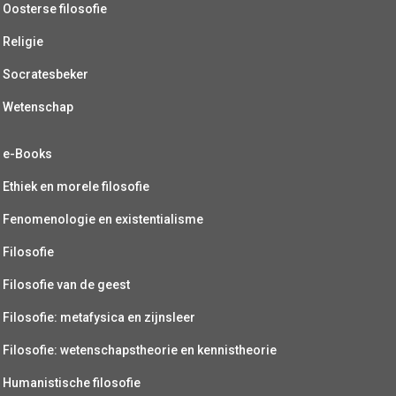
Oosterse filosofie
Religie
Socratesbeker
Wetenschap
e-Books
Ethiek en morele filosofie
Fenomenologie en existentialisme
Filosofie
Filosofie van de geest
Filosofie: metafysica en zijnsleer
Filosofie: wetenschapstheorie en kennistheorie
Humanistische filosofie