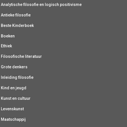
Analytische filosofie en logisch positivisme
Antieke filosofie
Beste Kinderboek
Boeken
Ethiek
Filosofische literatuur
Grote denkers
Inleiding filosofie
Kind en jeugd
Kunst en cultuur
Levenskunst
Maatschappij