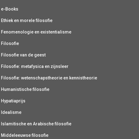
e-Books
Ethiek en morele filosofie
Fenomenologie en existentialisme
Filosofie
Filosofie van de geest
Filosofie: metafysica en zijnsleer
Filosofie: wetenschapstheorie en kennistheorie
Humanistische filosofie
Hypatiaprijs
Idealisme
Islamitische en Arabische filosofie
Middeleeuwse filosofie