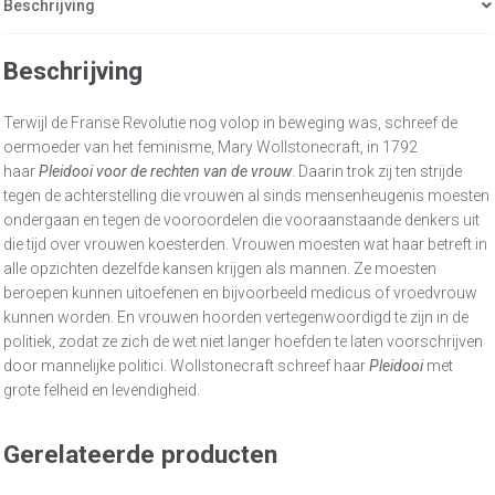
Beschrijving
Beschrijving
Terwijl de Franse Revolutie nog volop in beweging was, schreef de
oermoeder van het feminisme, Mary Wollstonecraft, in 1792
haar
Pleidooi voor de rechten van de vrouw
. Daarin trok zij ten strijde
tegen de achterstelling die vrouwen al sinds mensenheugenis moesten
ondergaan en tegen de vooroordelen die vooraanstaande denkers uit
die tijd over vrouwen koesterden. Vrouwen moesten wat haar betreft in
alle opzichten dezelfde kansen krijgen als mannen. Ze moesten
beroepen kunnen uitoefenen en bijvoorbeeld medicus of vroedvrouw
kunnen worden. En vrouwen hoorden vertegenwoordigd te zijn in de
politiek, zodat ze zich de wet niet langer hoefden te laten voorschrijven
door mannelijke politici. Wollstonecraft schreef haar
Pleidooi
met
grote felheid en levendigheid.
Gerelateerde producten