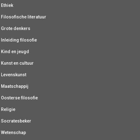
Ethiek
Filosofische literatuur
Grote denkers
Inleiding filosofie
Kind en jeugd
Kunst en cultuur
Levenskunst
Maatschappij
Oosterse filosofie
Religie
Socratesbeker
Wetenschap