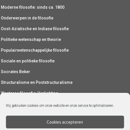
Moderne filosofie: sinds ca. 1800
Onderwerpen in de filosofie
Oost-Aziatische en Indiase filosofie
Politieke wetenschap en theorie
Populairwetenschappelijke filosofie
Sociale en politieke filosofie
Socrates Beker
Structuralisme en Poststructuralisme
Westerse filosofie: Verlichting
Wetenschapsfilosofie
Wij gebruiken cookies om onze website en onze service te optimaliseren.
Yoga (als filosofie)
Cookies accepteren