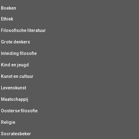
Boeken
Ethiek
Filosofische literatuur
Grote denkers
Inleiding filosofie
Kind en jeugd
Kunst en cultuur
Levenskunst
Maatschappij
Oosterse filosofie
Religie
Socratesbeker