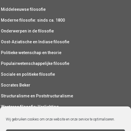
Middeleeuwse filosofie
Moderne filosofie: sinds ca. 1800
Onderwerpen in de filosofie
Oost-Aziatische en Indiase filosofie
Politieke wetenschap en theorie
Populairwetenschappelijke filosofie
Sociale en politieke filosofie
Socrates Beker
Structuralisme en Poststructuralisme
Westerse filosofie: Verlichting
Wetenschapsfilosofie
Wij gebruiken cookies om onze website en onze service te optimaliseren.
Yoga (als filosofie)