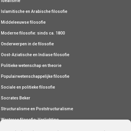
Idealisme
Islamitische en Arabische filosofie
Middeleeuwse filosofie
Moderne filosofie: sinds ca. 1800
Onderwerpen in de filosofie
Oost-Aziatische en Indiase filosofie
Politieke wetenschap en theorie
Populairwetenschappelijke filosofie
Sociale en politieke filosofie
Socrates Beker
Structuralisme en Poststructuralisme
Westerse filosofie: Verlichting
Wetenschapsfilosofie