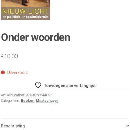
Onder woorden
€
10,00
Uitverkocht
Toevoegen aan verlanglijst
Artikelnummer:
9789026344053
Categorieën:
Boeken
,
Maatschappij
Beschrijving