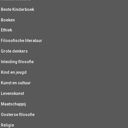
Beste Kinderboek
Boeken
Ethiek
Filosofische literatuur
Grote denkers
Inleiding filosofie
Kind en jeugd
Kunst en cultuur
Levenskunst
Maatschappij
Oosterse filosofie
Religie