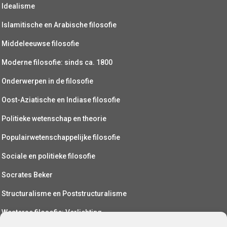
Idealisme
Islamitische en Arabische filosofie
Middeleeuwse filosofie
Moderne filosofie: sinds ca. 1800
Onderwerpen in de filosofie
Oost-Aziatische en Indiase filosofie
Politieke wetenschap en theorie
Populairwetenschappelijke filosofie
Sociale en politieke filosofie
Socrates Beker
Structuralisme en Poststructuralisme
Westerse filosofie: Verlichting