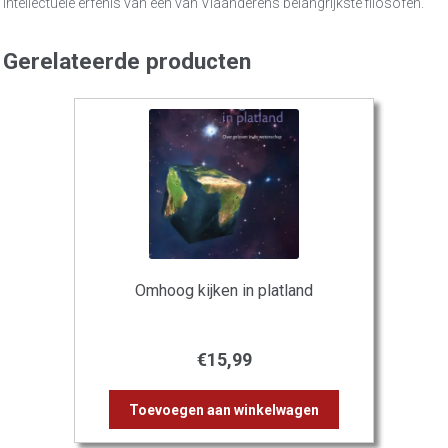
intellectuele erfenis van een van Vlaanderens belangrijkste filosofen.
Gerelateerde producten
Omhoog kijken in platland
€
15,99
Toevoegen aan winkelwagen