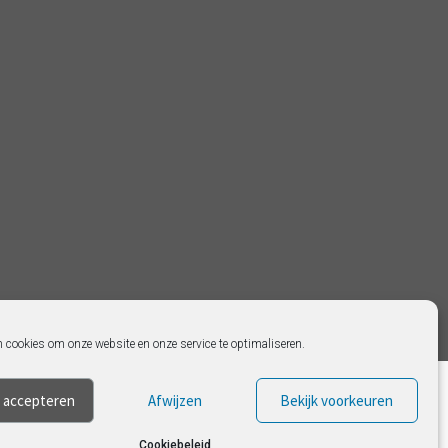
n cookies om onze website en onze service te optimaliseren.
 accepteren
Afwijzen
Bekijk voorkeuren
Cookiebeleid