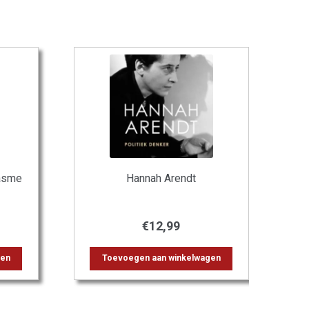
iasme
Hannah Arendt
€
12,99
gen
Toevoegen aan winkelwagen