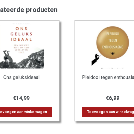
lateerde producten
Ons geluksideaal
Pleidooi tegen enthous
€
14,99
€
6,99
evoegen aan winkelwagen
Toevoegen aan winkelwa