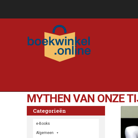
MYTHEN VAN ONZE TI
Categorieën
e-Books
Algemeen