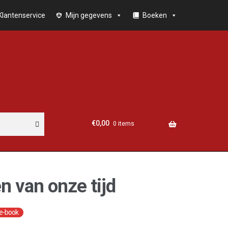
Klantenservice
Mijn gegevens
Boeken
€
0,00
0 items
n van onze tijd