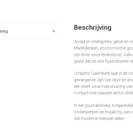
Beschrijving
ving
Jeugd en intelligentie, geluk en
Marktdenken, economische groe
zijn door onze levensloop, cult
geest dat ze ons hypnotiseren 
Umberto Galimberti laat in dit or
gevangenen zijn van deze en and
een sterk verarmde ervaring van 
contact met naasten en tot ster
In een journalistieke, toegankeli
onderwerpen en maakt hij, aan 
dat moderne mensen delen.