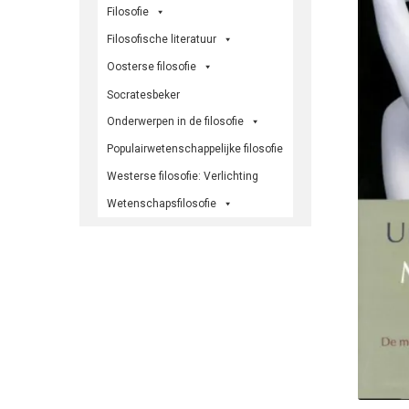
Filosofie
Filosofische literatuur
Oosterse filosofie
Socratesbeker
Onderwerpen in de filosofie
Populairwetenschappelijke filosofie
Westerse filosofie: Verlichting
Wetenschapsfilosofie