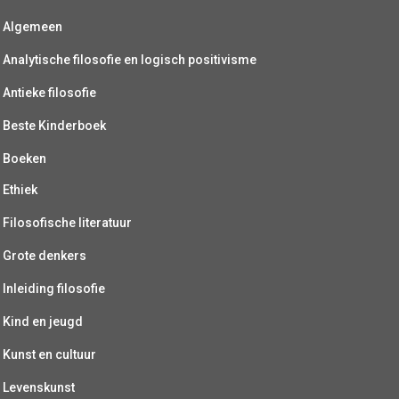
Algemeen
Analytische filosofie en logisch positivisme
Antieke filosofie
Beste Kinderboek
Boeken
Ethiek
Filosofische literatuur
Grote denkers
Inleiding filosofie
Kind en jeugd
Kunst en cultuur
Levenskunst