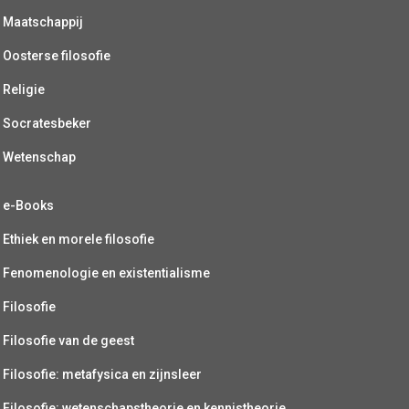
Maatschappij
Oosterse filosofie
Religie
Socratesbeker
Wetenschap
e-Books
Ethiek en morele filosofie
Fenomenologie en existentialisme
Filosofie
Filosofie van de geest
Filosofie: metafysica en zijnsleer
Filosofie: wetenschapstheorie en kennistheorie