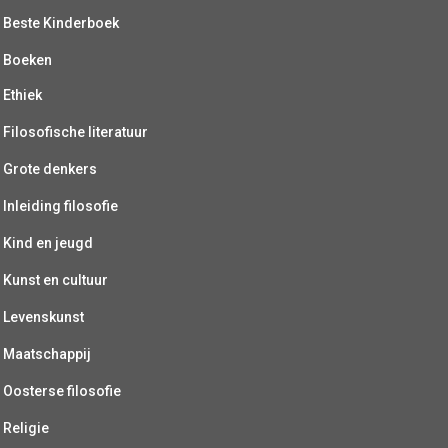
Beste Kinderboek
Boeken
Ethiek
Filosofische literatuur
Grote denkers
Inleiding filosofie
Kind en jeugd
Kunst en cultuur
Levenskunst
Maatschappij
Oosterse filosofie
Religie