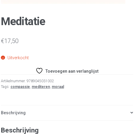
Meditatie
€
17,50
Uitverkocht
Toevoegen aan verlanglijst
Artikelnummer:
9789045031002
Tags:
compassie
,
mediteren
,
moraal
Beschrijving
Beschrijving