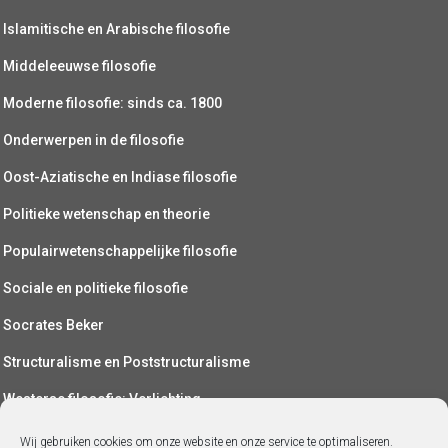
Islamitische en Arabische filosofie
Middeleeuwse filosofie
Moderne filosofie: sinds ca. 1800
Onderwerpen in de filosofie
Oost-Aziatische en Indiase filosofie
Politieke wetenschap en theorie
Populairwetenschappelijke filosofie
Sociale en politieke filosofie
Socrates Beker
Structuralisme en Poststructuralisme
Westerse filosofie: Verlichting
Wetenschapsfilosofie
Wij gebruiken cookies om onze website en onze service te optimaliseren.