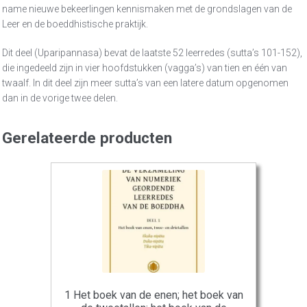
name nieuwe bekeerlingen kennismaken met de grondslagen van de
Leer en de boeddhistische praktijk.
Dit deel (Uparipannasa) bevat de laatste 52 leerredes (sutta’s 101-152),
die ingedeeld zijn in vier hoofdstukken (vagga’s) van tien en één van
twaalf. In dit deel zijn meer sutta’s van een latere datum opgenomen
dan in de vorige twee delen.
Gerelateerde producten
1 Het boek van de enen; het boek van