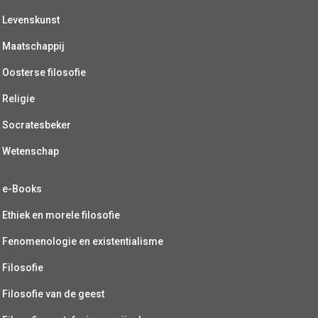
Levenskunst
Maatschappij
Oosterse filosofie
Religie
Socratesbeker
Wetenschap
e-Books
Ethiek en morele filosofie
Fenomenologie en existentialisme
Filosofie
Filosofie van de geest