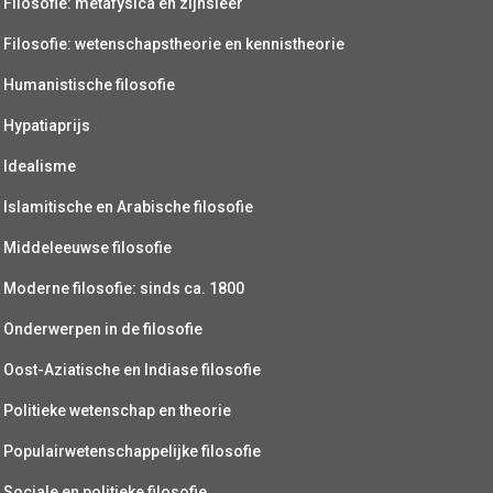
Filosofie: metafysica en zijnsleer
Filosofie: wetenschapstheorie en kennistheorie
Humanistische filosofie
Hypatiaprijs
Idealisme
Islamitische en Arabische filosofie
Middeleeuwse filosofie
Moderne filosofie: sinds ca. 1800
Onderwerpen in de filosofie
Oost-Aziatische en Indiase filosofie
Politieke wetenschap en theorie
Populairwetenschappelijke filosofie
Sociale en politieke filosofie