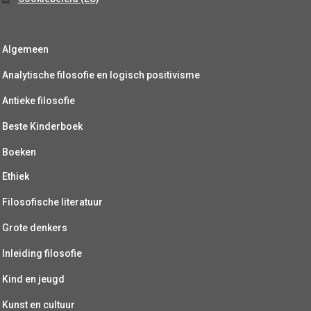
Algemeen
Analytische filosofie en logisch positivisme
Antieke filosofie
Beste Kinderboek
Boeken
Ethiek
Filosofische literatuur
Grote denkers
Inleiding filosofie
Kind en jeugd
Kunst en cultuur