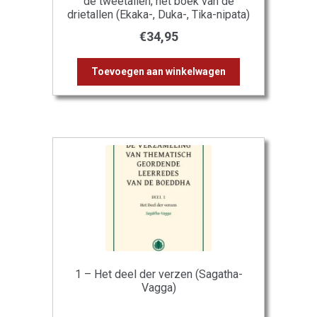
de tweetallen; het boek van de
drietallen (Ekaka-, Duka-, Tika-nipata)
€
34,95
Toevoegen aan winkelwagen
1 – Het deel der verzen (Sagatha-
Vagga)