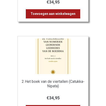
€
34,95
Toevoegen aan winkelwagen
2 Het boek van de viertallen (Catukka-
Nipata)
€
34,95