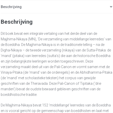
Beschrijving
Beschrijving
Dit boek bevat een integrale vertaling van het derde deel van de
Majjhima-Nikaya (MN), ‘De verzameling van middellange leerredes’ van
de Boeddha. De Majjhima-Nikaya is in de traditionele telling – na de
Digha-Nikaya – de tweede verzameling (nikaya) van de Sutta-Pitaka: de
‘mand’ (pitaka) van leerredes (sutta’s) die aan de historische Boeddha
en zijn belangrijkste leerlingen worden toegeschreven. Deze
verzameling maakt deel uit van de Pali-Canon en vormt samen met de
Vinaya-Pitaka (de ‘mand’ van de orderegels) en de Abhidhamma-Pitaka
(de ‘mand’ met scholastieke teksten) het corpus van gewijde
geschriften van de Theravada. Deze Pali-Canon of Tipitaka (‘drie
manden’) bevat de oudste bewaard gebleven geschriften van de
boeddhistische traditie.
De Majjhima-Nikaya bevat 152 ‘middellange’ leerredes van de Boeddha
en is vooral gericht op de gemeenschap van boeddhisten en laat met