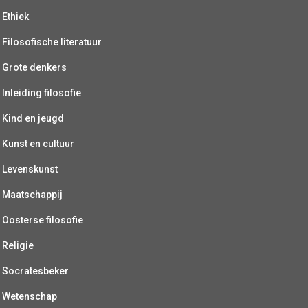
Ethiek
Filosofische literatuur
Grote denkers
Inleiding filosofie
Kind en jeugd
Kunst en cultuur
Levenskunst
Maatschappij
Oosterse filosofie
Religie
Socratesbeker
Wetenschap