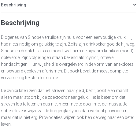
Beschrijving
Beschrijving
Diogenes van Sinope verruilde zijn huis voor een eenvoudige kruik. Hij
had niets nodig om gelukkig te zijn. Zelfs zijn drinkbeker gooide hij weg.
Sindsdien dronk hij als een hond, wat hem de bijnaam kunikos (hond)
opleverde. Zijn volgelingen staan bekend als ‘cynici’, oftewel
hondachtigen. Hun wijsheid is overgeleverd in de vorm van anekdotes
en bewaard gebleven aforismen. Dit boek bevat de meest complete
verzameling teksten tot nu toe.
De cynici laten zien dat het streven naar geld, bezit, positie en macht
alleen maar stoort bij de zoektocht naar geluk. Het is beter om dat
streven los te laten en dus niet meer mee te doen met de massa. Je
sobere levenswijze zal de burgerlijke types dan wellicht provoceren,
maar dat is niet erg. Provocaties wijzen ook hen de weg naar een beter
leven.