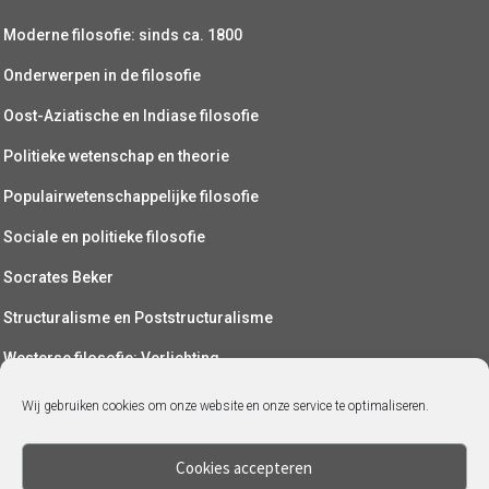
Moderne filosofie: sinds ca. 1800
Onderwerpen in de filosofie
Oost-Aziatische en Indiase filosofie
Politieke wetenschap en theorie
Populairwetenschappelijke filosofie
Sociale en politieke filosofie
Socrates Beker
Structuralisme en Poststructuralisme
Westerse filosofie: Verlichting
Wetenschapsfilosofie
Wij gebruiken cookies om onze website en onze service te optimaliseren.
Yoga (als filosofie)
Cookies accepteren