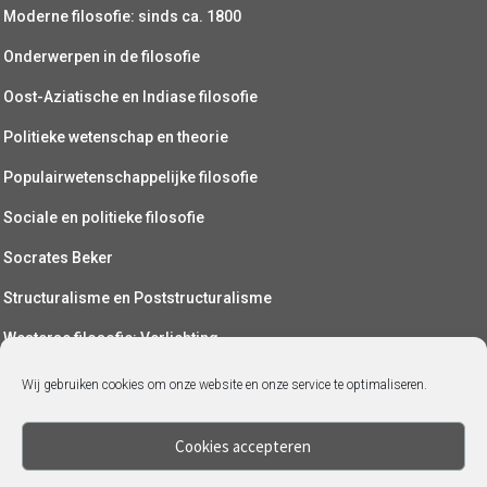
Moderne filosofie: sinds ca. 1800
Onderwerpen in de filosofie
Oost-Aziatische en Indiase filosofie
Politieke wetenschap en theorie
Populairwetenschappelijke filosofie
Sociale en politieke filosofie
Socrates Beker
Structuralisme en Poststructuralisme
Westerse filosofie: Verlichting
Wetenschapsfilosofie
Wij gebruiken cookies om onze website en onze service te optimaliseren.
Yoga (als filosofie)
Cookies accepteren