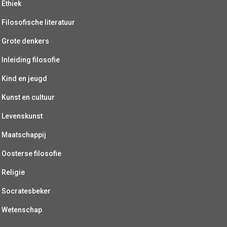
Ethiek
Filosofische literatuur
Grote denkers
Inleiding filosofie
Kind en jeugd
Kunst en cultuur
Levenskunst
Maatschappij
Oosterse filosofie
Religie
Socratesbeker
Wetenschap