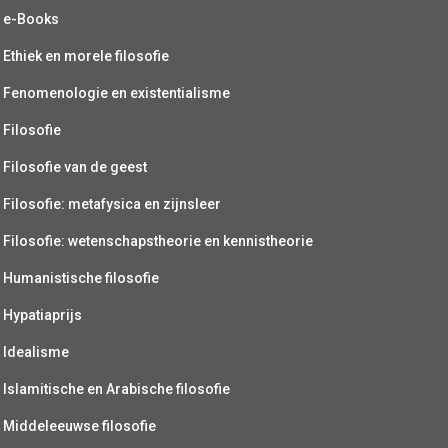
e-Books
Ethiek en morele filosofie
Fenomenologie en existentialisme
Filosofie
Filosofie van de geest
Filosofie: metafysica en zijnsleer
Filosofie: wetenschapstheorie en kennistheorie
Humanistische filosofie
Hypatiaprijs
Idealisme
Islamitische en Arabische filosofie
Middeleeuwse filosofie