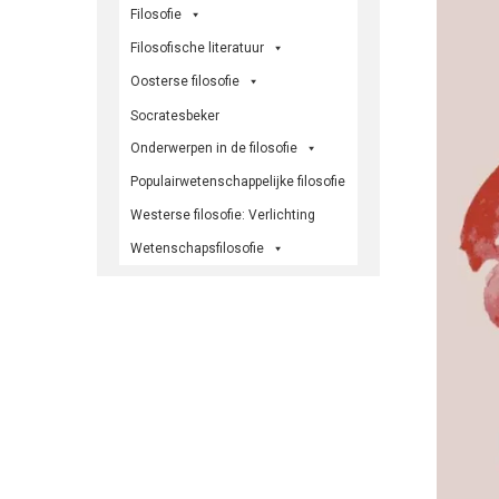
Filosofie
Filosofische literatuur
Oosterse filosofie
Socratesbeker
Onderwerpen in de filosofie
Populairwetenschappelijke filosofie
Westerse filosofie: Verlichting
Wetenschapsfilosofie