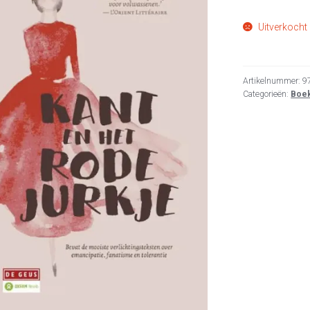
Uitverkocht
Artikelnummer:
9
Categorieën:
Boe