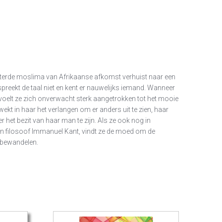
etterde moslima van Afrikaanse afkomst verhuist naar een
preekt de taal niet en kent er nauwelijks iemand. Wanneer
 voelt ze zich onverwacht sterk aangetrokken tot het mooie
k wekt in haar het verlangen om er anders uit te zien, haar
r het bezit van haar man te zijn. Als ze ook nog in
n filosoof Immanuel Kant, vindt ze de moed om de
e bewandelen.