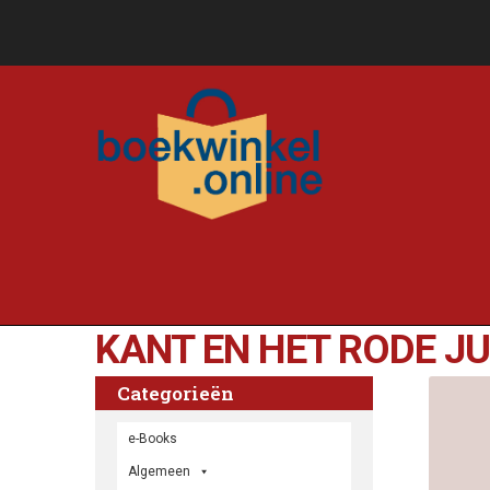
KANT EN HET RODE J
Categorieën
e-Books
Algemeen