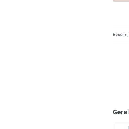
Beschrij
Gere