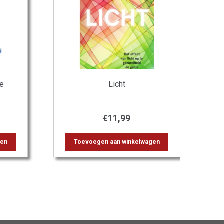
ie
Licht
€
11,99
gen
Toevoegen aan winkelwagen