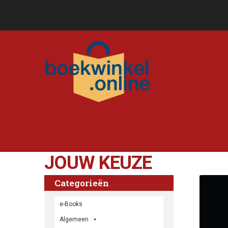
JOUW KEUZE
Categorieën
e-Books
Algemeen