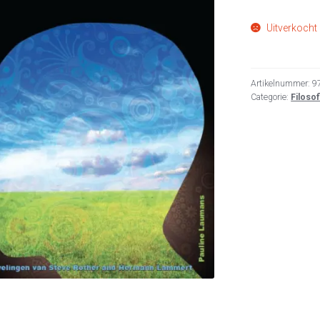
Uitverkocht
Artikelnummer:
9
Categorie:
Filosof