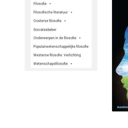
Filosofie
Filosofische literatuur
Oosterse filosofie
Socratesbeker
Onderwerpen in de filosofie
Populairwetenschappelijke filosofie
Westerse filosofie: Verlichting
Wetenschapsfilosofie