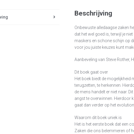
Beschrijving
ving
Onbewuste alledaagse zaken heb
dat het wel goed is, terwijl je nie
maskers en schone schijn op die
voor jou juiste keuzes kunt mak
Aanbeveling van Steve Rother, 
Dit boek gaat over
Het boek biedt de mogelijkheid 
terugzetten, te herkennen. Hierd
de mens handelt er niet naar. Di
angst te overwinnen. Hierdoor ku
gaat dan verder op het evolution
Waarom dit boek uniek is
Het is het eerste boek dat een 
Zaken die ons belemmeren of he