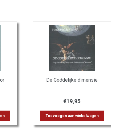
or
De Goddelijke dimensie
€
19,95
gen
Toevoegen aan winkelwagen