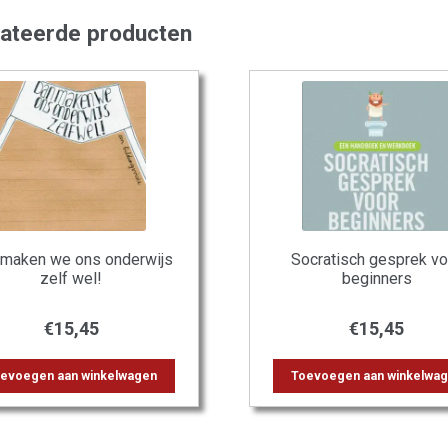
lateerde producten
 maken we ons onderwijs
Socratisch gesprek vo
zelf wel!
beginners
€
15,45
€
15,45
evoegen aan winkelwagen
Toevoegen aan winkelwa