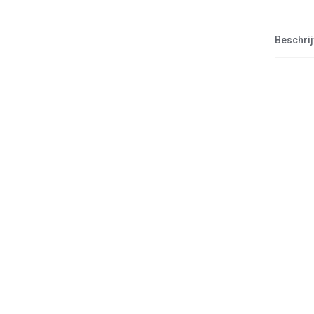
Beschrij