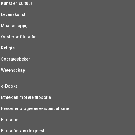
Kunst en cultuur
Levenskunst
Maatschappij
Oosterse filosofie
Religie
Socratesbeker
Wetenschap
e-Books
Ethiek en morele filosofie
Fenomenologie en existentialisme
Filosofie
Filosofie van de geest