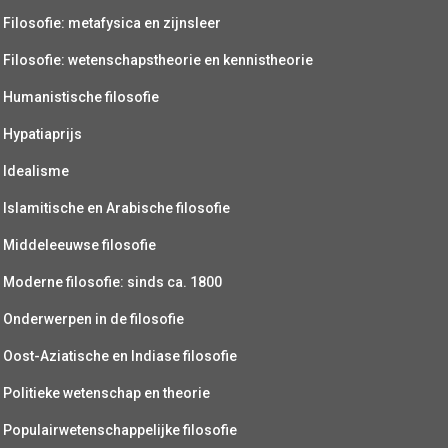
Filosofie: metafysica en zijnsleer
Filosofie: wetenschapstheorie en kennistheorie
Humanistische filosofie
Hypatiaprijs
Idealisme
Islamitische en Arabische filosofie
Middeleeuwse filosofie
Moderne filosofie: sinds ca. 1800
Onderwerpen in de filosofie
Oost-Aziatische en Indiase filosofie
Politieke wetenschap en theorie
Populairwetenschappelijke filosofie