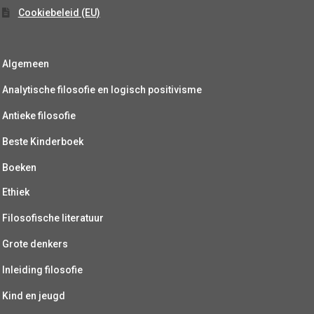
Cookiebeleid (EU)
Algemeen
Analytische filosofie en logisch positivisme
Antieke filosofie
Beste Kinderboek
Boeken
Ethiek
Filosofische literatuur
Grote denkers
Inleiding filosofie
Kind en jeugd