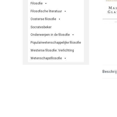
Filosofie
Filosofische literatuur
Oosterse filosofie
Socratesbeker
Onderwerpen in de filosofie
Populairwetenschappelijke filosofie
Westerse filosofie: Verlichting
Wetenschapsfilosofie
Beschrij