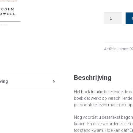
Intuitie
aantal
Artikelnummer:
9
Beschrijving
ving
Het boek Intuïtie betekende de 
boek dat werkt op verschillende 
persoonlijke leven maar ook op he
Nog voordat u deze tekst begon te
kopen. En deze woorden zullen u 
tot stand kwam. Hoe kan dat? E