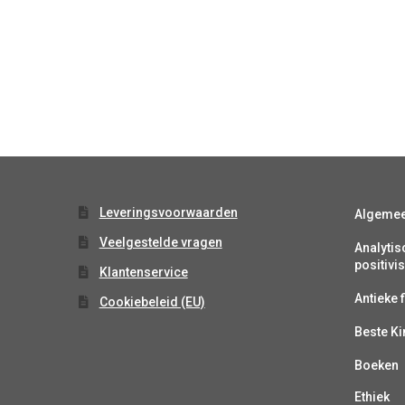
Leveringsvoorwaarden
Algeme
Veelgestelde vragen
Analytis
positiv
Klantenservice
Antieke f
Cookiebeleid (EU)
Beste K
Boeken
Ethiek