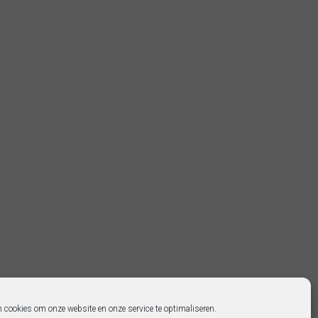
n cookies om onze website en onze service te optimaliseren.