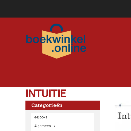
INTUITIE
Categorieën
e-Books
Algemeen