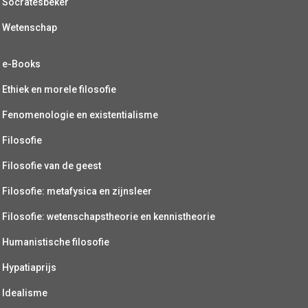
Socratesbeker
Wetenschap
e-Books
Ethiek en morele filosofie
Fenomenologie en existentialisme
Filosofie
Filosofie van de geest
Filosofie: metafysica en zijnsleer
Filosofie: wetenschapstheorie en kennistheorie
Humanistische filosofie
Hypatiaprijs
Idealisme