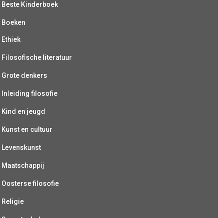
Beste Kinderboek
Boeken
Ethiek
Filosofische literatuur
Grote denkers
Inleiding filosofie
Kind en jeugd
Kunst en cultuur
Levenskunst
Maatschappij
Oosterse filosofie
Religie