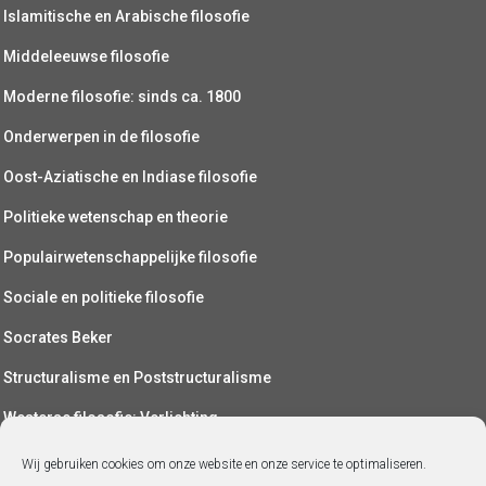
Islamitische en Arabische filosofie
Middeleeuwse filosofie
Moderne filosofie: sinds ca. 1800
Onderwerpen in de filosofie
Oost-Aziatische en Indiase filosofie
Politieke wetenschap en theorie
Populairwetenschappelijke filosofie
Sociale en politieke filosofie
Socrates Beker
Structuralisme en Poststructuralisme
Westerse filosofie: Verlichting
Wetenschapsfilosofie
Wij gebruiken cookies om onze website en onze service te optimaliseren.