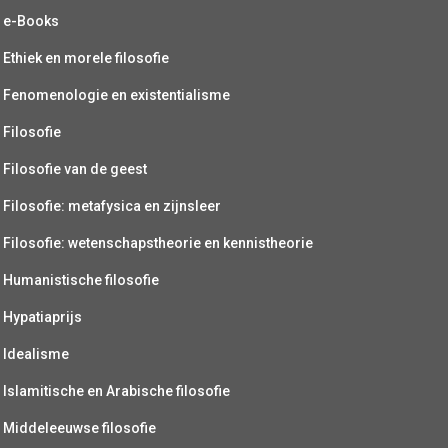
e-Books
Ethiek en morele filosofie
Fenomenologie en existentialisme
Filosofie
Filosofie van de geest
Filosofie: metafysica en zijnsleer
Filosofie: wetenschapstheorie en kennistheorie
Humanistische filosofie
Hypatiaprijs
Idealisme
Islamitische en Arabische filosofie
Middeleeuwse filosofie