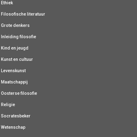
Ethiek
Filosofische literatuur
Grote denkers
Inleiding filosofie
Kind en jeugd
Kunst en cultuur
Levenskunst
Maatschappij
Oosterse filosofie
Religie
Socratesbeker
Wetenschap