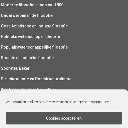
Moderne filosofie: sinds ca. 1800
Onderwerpen in de filosofie
Oost-Aziatische en Indiase filosofie
Politieke wetenschap en theorie
Populairwetenschappelijke filosofie
Sociale en politieke filosofie
Socrates Beker
Structuralisme en Poststructuralisme
Westerse filosofie: Verlichting
Wetenschapsfilosofie
Wij gebruiken cookies om onze website en onze service te optimaliseren.
Yoga (als filosofie)
Cookies accepteren