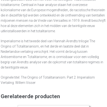
totalitarisme. Centraal in haar analyse staan het overzeese
kolonialisme van de Europese mogendheden, de racistische theorieën
die in diezelfde tijd werden ontwikkeld en de ontheemding van tientallen
miljoenen mensen na de Vrede van Versailles in 1919. Arendt beschrijft
hoe al deze elementen zich in het midden van de twintigste eeuw
uitkristalliseerden in het totalitarisme.
Imperialisme is het tweede deel van Hannah Arendts trilogie The
Origins of Totalitarianism, en het derde en laatste deel dat in
Nederlandse vertaling verschijnt. Het vormt de brug tussen
Antisemitisme en Totalitarisme, en is onmisbaar voor een volledig
begrip van Arendts analyse van de opkomst van totalitaire regimes in
de twintigste eeuw.
Originele titel: The Origins of Totalitarianism. Part 2. Imperialism
Vertaling: Willem Visser
Gerelateerde producten