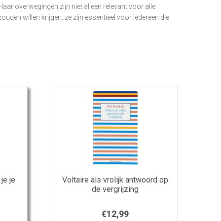
Haar overwegingen zijn niet alleen relevant voor alle
uden willen krijgen; ze zijn essentieel voor iedereen die
je je
Voltaire als vrolijk antwoord op
de vergrijzing
€
12,99