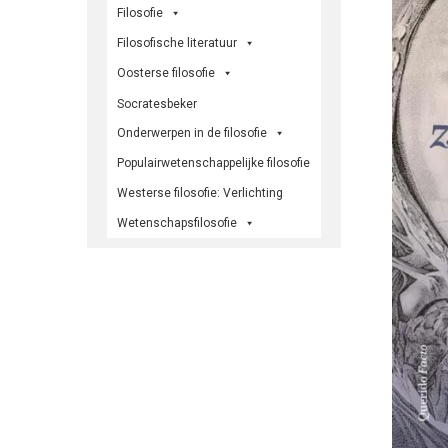
Filosofie
Filosofische literatuur
Oosterse filosofie
Socratesbeker
Onderwerpen in de filosofie
Populairwetenschappelijke filosofie
Westerse filosofie: Verlichting
Wetenschapsfilosofie