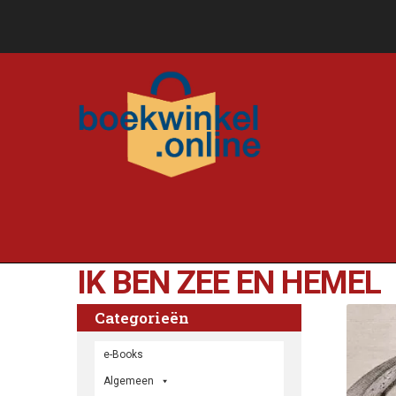
IK BEN ZEE EN HEMEL
Categorieën
e-Books
Algemeen