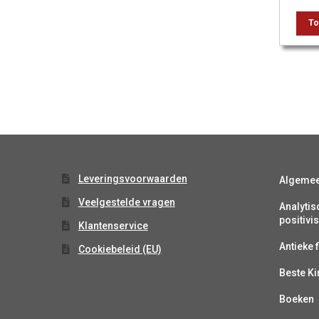
To
Leveringsvoorwaarden
Algeme
Veelgestelde vragen
Analytis
positiv
Klantenservice
Antieke f
Cookiebeleid (EU)
Beste K
Boeken