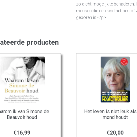
zo dicht mogelijk te benaderen. 
mensen die een kind hebben of zo
geboren is.</p>
lateerde producten
arom ik van Simone de
Het leven is niet leuk als 
Beauvoir houd
mond houdt
€
16,99
€
20,00