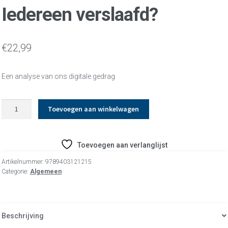
Iedereen verslaafd?
€
22,99
Een analyse van ons digitale gedrag
Iedereen
Toevoegen aan winkelwagen
verslaafd?
aantal
Toevoegen aan verlanglijst
Artikelnummer:
9789403121215
Categorie:
Algemeen
Beschrijving