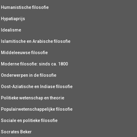
Humanistische filosofie
Hypatiaprijs
Idealisme
Islamitische en Arabische filosofie
Middeleeuwse filosofie
Moderne filosofie: sinds ca. 1800
Onderwerpen in de filosofie
Oost-Aziatische en Indiase filosofie
Politieke wetenschap en theorie
Populairwetenschappelijke filosofie
Sociale en politieke filosofie
Socrates Beker