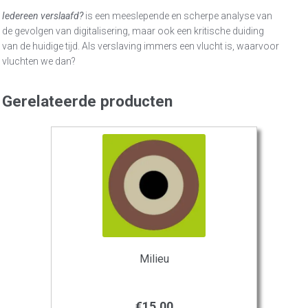
Iedereen verslaafd?
is een meeslepende en scherpe analyse van
de gevolgen van digitalisering, maar ook een kritische duiding
van de huidige tijd. Als verslaving immers een vlucht is, waarvoor
vluchten we dan?
Gerelateerde producten
Milieu
€
15,00