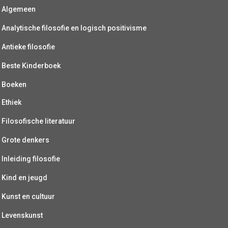
Algemeen
Analytische filosofie en logisch positivisme
Antieke filosofie
Beste Kinderboek
Boeken
Ethiek
Filosofische literatuur
Grote denkers
Inleiding filosofie
Kind en jeugd
Kunst en cultuur
Levenskunst