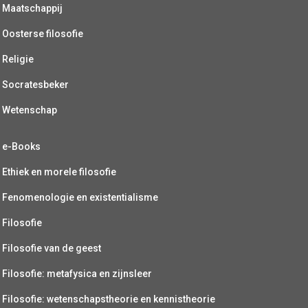
Maatschappij
Oosterse filosofie
Religie
Socratesbeker
Wetenschap
e-Books
Ethiek en morele filosofie
Fenomenologie en existentialisme
Filosofie
Filosofie van de geest
Filosofie: metafysica en zijnsleer
Filosofie: wetenschapstheorie en kennistheorie