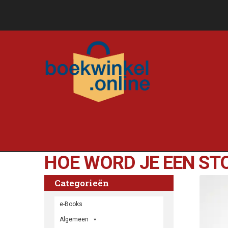
HOE WORD JE EEN STO
Categorieën
e-Books
Algemeen