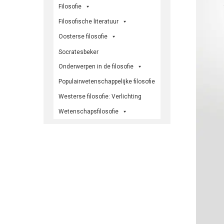
Filosofie
Filosofische literatuur
Oosterse filosofie
Socratesbeker
Onderwerpen in de filosofie
Populairwetenschappelijke filosofie
Westerse filosofie: Verlichting
Wetenschapsfilosofie