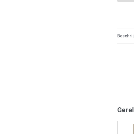
Beschrij
Gere