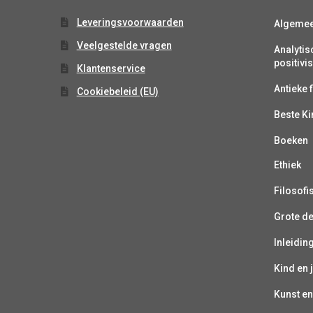
Leveringsvoorwaarden
Algeme
Veelgestelde vragen
Analytis
positiv
Klantenservice
Antieke f
Cookiebeleid (EU)
Beste K
Boeken
Ethiek
Filosofi
Grote d
Inleiding
Kind en 
Kunst en