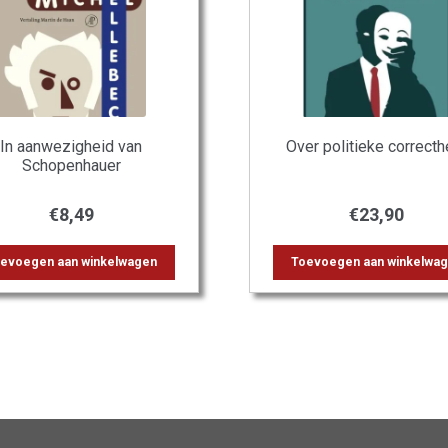
In aanwezigheid van
Over politieke correcth
Schopenhauer
€
8,49
€
23,90
evoegen aan winkelwagen
Toevoegen aan winkelwa