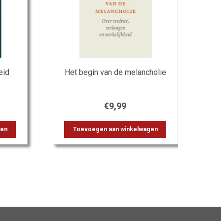
eid
Het begin van de melancholie
€
9,99
gen
Toevoegen aan winkelwagen