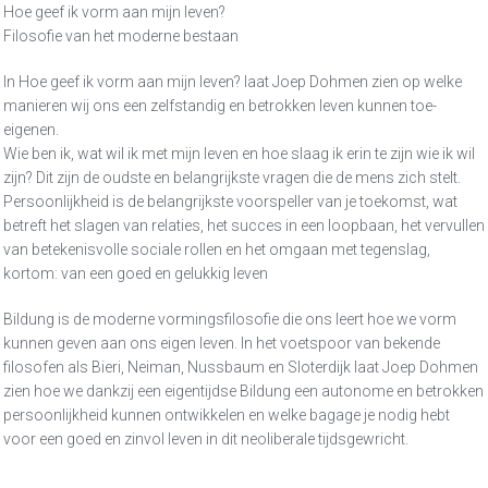
Hoe geef ik vorm aan mijn leven?
Filosofie van het moderne bestaan
In Hoe geef ik vorm aan mijn leven? laat Joep Dohmen zien op welke
manieren wij ons een zelfstandig en betrokken leven kunnen toe-
eigenen.
Wie ben ik, wat wil ik met mijn leven en hoe slaag ik erin te zijn wie ik wil
zijn? Dit zijn de oudste en belangrijkste vragen die de mens zich stelt.
Persoonlijkheid is de belangrijkste voorspeller van je toekomst, wat
betreft het slagen van relaties, het succes in een loopbaan, het vervullen
van betekenisvolle sociale rollen en het omgaan met tegenslag,
kortom: van een goed en gelukkig leven
Bildung is de moderne vormingsfilosofie die ons leert hoe we vorm
kunnen geven aan ons eigen leven. In het voetspoor van bekende
filosofen als Bieri, Neiman, Nussbaum en Sloterdijk laat Joep Dohmen
zien hoe we dankzij een eigentijdse Bildung een autonome en betrokken
persoonlijkheid kunnen ontwikkelen en welke bagage je nodig hebt
voor een goed en zinvol leven in dit neoliberale tijdsgewricht.