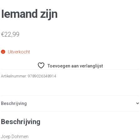
Iemand zijn
€
22,99
Uitverkocht
Toevoegen aan verlanglijst
Artikelnummer:
9789026348914
Beschrijving
Beschrijving
Joep Dohmen