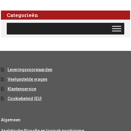
Categorieën
Leveringsvoorwaarden
Veelgestelde vragen
Klantenservice
Cookiebeleid (EU)
Algemeen
Analytische filosofie en logisch positivisme