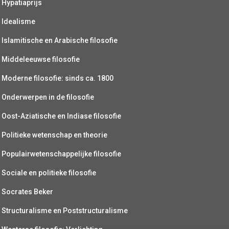
Hypatiaprijs
Idealisme
Islamitische en Arabische filosofie
Middeleeuwse filosofie
Moderne filosofie: sinds ca. 1800
Onderwerpen in de filosofie
Oost-Aziatische en Indiase filosofie
Politieke wetenschap en theorie
Populairwetenschappelijke filosofie
Sociale en politieke filosofie
Socrates Beker
Structuralisme en Poststructuralisme