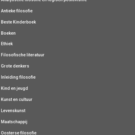
Antieke filosofie
Beste Kinderboek
Boeken
Ethiek
Filosofische literatuur
Grote denkers
Inleiding filosofie
Kind en jeugd
Kunst en cultuur
Levenskunst
Maatschappij
Oosterse filosofie