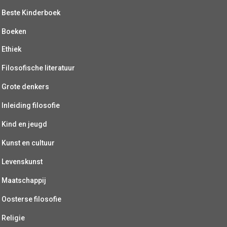
Beste Kinderboek
Boeken
Ethiek
Filosofische literatuur
Grote denkers
Inleiding filosofie
Kind en jeugd
Kunst en cultuur
Levenskunst
Maatschappij
Oosterse filosofie
Religie