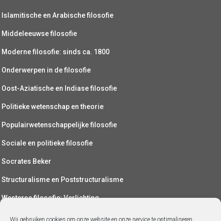
Islamitische en Arabische filosofie
Middeleeuwse filosofie
Moderne filosofie: sinds ca. 1800
Onderwerpen in de filosofie
Oost-Aziatische en Indiase filosofie
Politieke wetenschap en theorie
Populairwetenschappelijke filosofie
Sociale en politieke filosofie
Socrates Beker
Structuralisme en Poststructuralisme
Westerse filosofie: Verlichting
Wetenschapsfilosofie
Wij gebruiken cookies om onze website en onze service te optimaliseren.