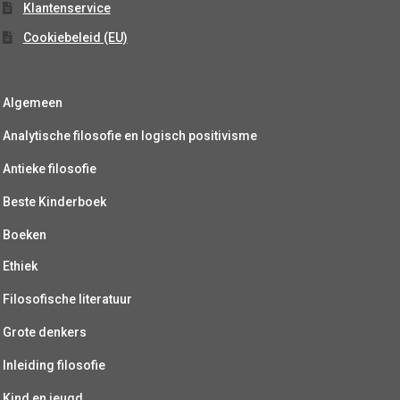
Klantenservice
Cookiebeleid (EU)
Algemeen
Analytische filosofie en logisch positivisme
Antieke filosofie
Beste Kinderboek
Boeken
Ethiek
Filosofische literatuur
Grote denkers
Inleiding filosofie
Kind en jeugd