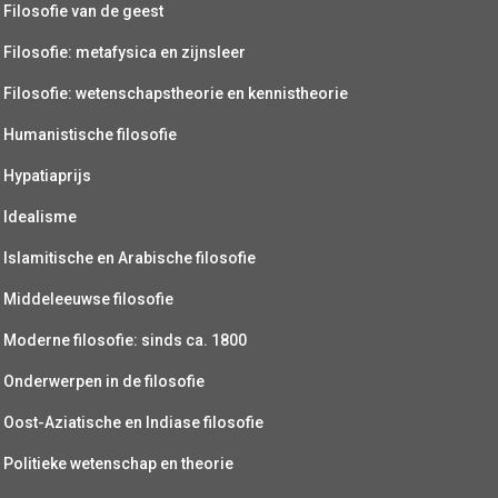
Filosofie van de geest
Filosofie: metafysica en zijnsleer
Filosofie: wetenschapstheorie en kennistheorie
Humanistische filosofie
Hypatiaprijs
Idealisme
Islamitische en Arabische filosofie
Middeleeuwse filosofie
Moderne filosofie: sinds ca. 1800
Onderwerpen in de filosofie
Oost-Aziatische en Indiase filosofie
Politieke wetenschap en theorie