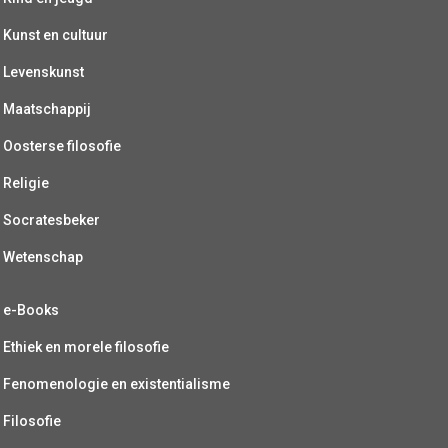
Kunst en cultuur
Levenskunst
Maatschappij
Oosterse filosofie
Religie
Socratesbeker
Wetenschap
e-Books
Ethiek en morele filosofie
Fenomenologie en existentialisme
Filosofie