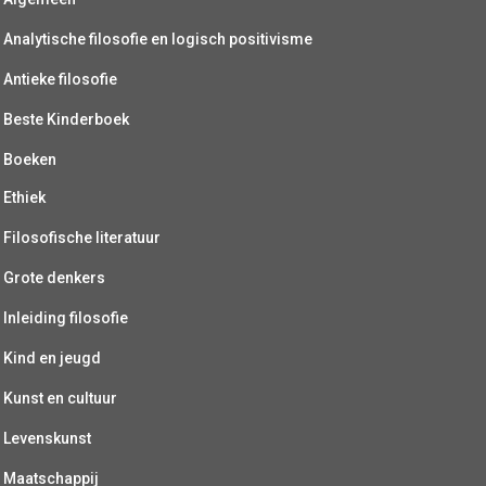
Analytische filosofie en logisch positivisme
Antieke filosofie
Beste Kinderboek
Boeken
Ethiek
Filosofische literatuur
Grote denkers
Inleiding filosofie
Kind en jeugd
Kunst en cultuur
Levenskunst
Maatschappij