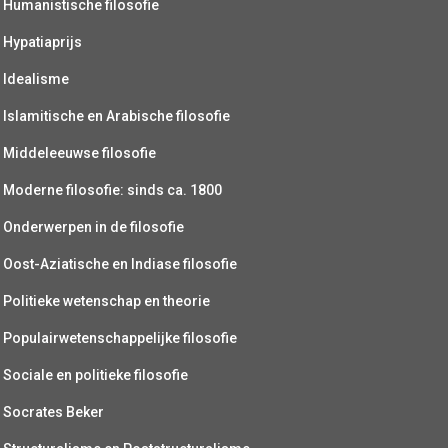
Humanistische filosofie
Hypatiaprijs
Idealisme
Islamitische en Arabische filosofie
Middeleeuwse filosofie
Moderne filosofie: sinds ca. 1800
Onderwerpen in de filosofie
Oost-Aziatische en Indiase filosofie
Politieke wetenschap en theorie
Populairwetenschappelijke filosofie
Sociale en politieke filosofie
Socrates Beker