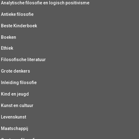
Analytische filosofie en logisch positivisme
Antieke filosofie
Beste Kinderboek
Boeken
Ethiek
Filosofische literatuur
Grote denkers
Inleiding filosofie
Kind en jeugd
Kunst en cultuur
Levenskunst
Maatschappij