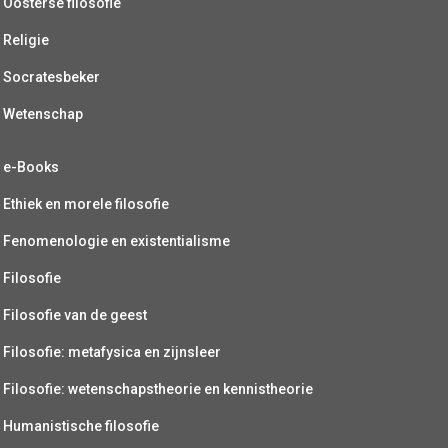
Oosterse filosofie
Religie
Socratesbeker
Wetenschap
e-Books
Ethiek en morele filosofie
Fenomenologie en existentialisme
Filosofie
Filosofie van de geest
Filosofie: metafysica en zijnsleer
Filosofie: wetenschapstheorie en kennistheorie
Humanistische filosofie