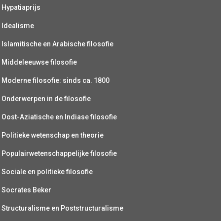
Hypatiaprijs
Idealisme
Islamitische en Arabische filosofie
Middeleeuwse filosofie
Moderne filosofie: sinds ca. 1800
Onderwerpen in de filosofie
Oost-Aziatische en Indiase filosofie
Politieke wetenschap en theorie
Populairwetenschappelijke filosofie
Sociale en politieke filosofie
Socrates Beker
Structuralisme en Poststructuralisme