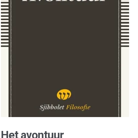
Het avontuur