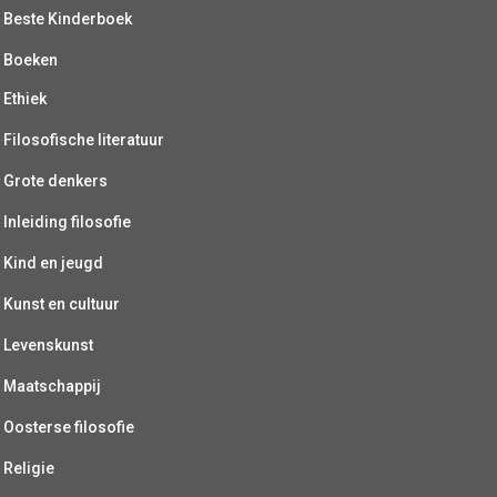
Beste Kinderboek
Boeken
Ethiek
Filosofische literatuur
Grote denkers
Inleiding filosofie
Kind en jeugd
Kunst en cultuur
Levenskunst
Maatschappij
Oosterse filosofie
Religie