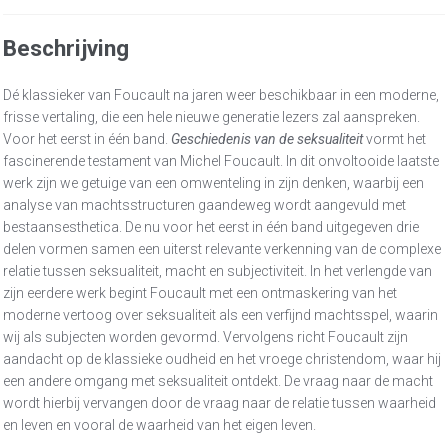
Beschrijving
Dé klassieker van Foucault na jaren weer beschikbaar in een moderne,
frisse vertaling, die een hele nieuwe generatie lezers zal aanspreken.
Voor het eerst in één band.
Geschiedenis van de seksualiteit
vormt het
fascinerende testament van Michel Foucault. In dit onvoltooide laatste
werk zijn we getuige van een omwenteling in zijn denken, waarbij een
analyse van machtsstructuren gaandeweg wordt aangevuld met
bestaansesthetica. De nu voor het eerst in één band uitgegeven drie
delen vormen samen een uiterst relevante verkenning van de complexe
relatie tussen seksualiteit, macht en subjectiviteit. In het verlengde van
zijn eerdere werk begint Foucault met een ontmaskering van het
moderne vertoog over seksualiteit als een verfijnd machtsspel, waarin
wij als subjecten worden gevormd. Vervolgens richt Foucault zijn
aandacht op de klassieke oudheid en het vroege christendom, waar hij
een andere omgang met seksualiteit ontdekt. De vraag naar de macht
wordt hierbij vervangen door de vraag naar de relatie tussen waarheid
en leven en vooral de waarheid van het eigen leven.