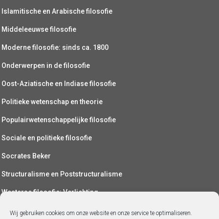
Islamitische en Arabische filosofie
Middeleeuwse filosofie
Moderne filosofie: sinds ca. 1800
Onderwerpen in de filosofie
Oost-Aziatische en Indiase filosofie
Politieke wetenschap en theorie
Populairwetenschappelijke filosofie
Sociale en politieke filosofie
Socrates Beker
Structuralisme en Poststructuralisme
Westerse filosofie: Verlichting
Wetenschapsfilosofie
Wij gebruiken cookies om onze website en onze service te optimaliseren.