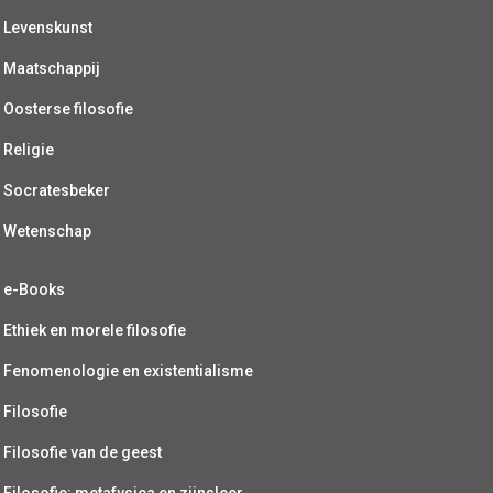
Levenskunst
Maatschappij
Oosterse filosofie
Religie
Socratesbeker
Wetenschap
e-Books
Ethiek en morele filosofie
Fenomenologie en existentialisme
Filosofie
Filosofie van de geest
Filosofie: metafysica en zijnsleer