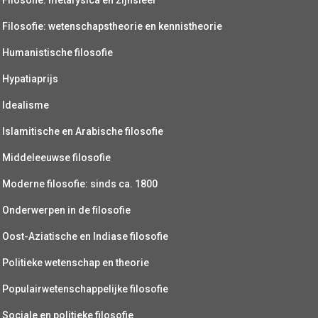
Filosofie: wetenschapstheorie en kennistheorie
Humanistische filosofie
Hypatiaprijs
Idealisme
Islamitische en Arabische filosofie
Middeleeuwse filosofie
Moderne filosofie: sinds ca. 1800
Onderwerpen in de filosofie
Oost-Aziatische en Indiase filosofie
Politieke wetenschap en theorie
Populairwetenschappelijke filosofie
Sociale en politieke filosofie