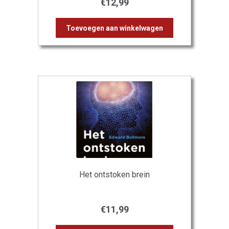
€
12,99
Toevoegen aan winkelwagen
Het ontstoken brein
€
11,99