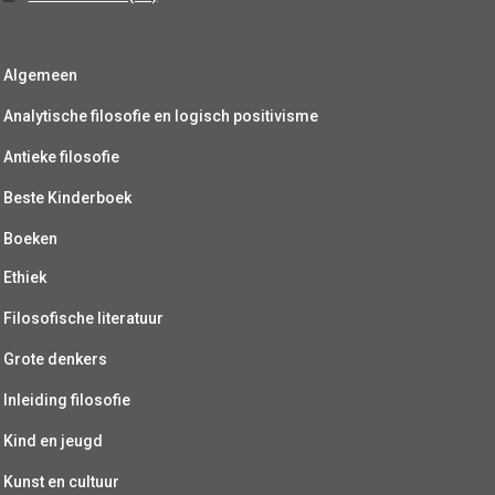
Algemeen
Analytische filosofie en logisch positivisme
Antieke filosofie
Beste Kinderboek
Boeken
Ethiek
Filosofische literatuur
Grote denkers
Inleiding filosofie
Kind en jeugd
Kunst en cultuur